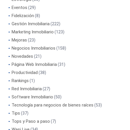
Eventos
(29)
Fidelización
(8)
Gestión Inmobiliaria
(222)
Marketing Inmobiliario
(123)
Mejoras
(23)
Negocios Inmobiliarios
(158)
Novedades
(21)
Página Web Inmobiliaria
(31)
Productividad
(38)
Rankings
(1)
Red Inmobiliaria
(27)
Software Inmobiliario
(50)
Tecnología para negocios de bienes raíces
(53)
Tips
(37)
Tops y Paso a paso
(7)
Wasi Live
(34)