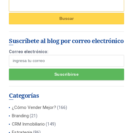
Suscríbete al blog por correo electrónico
Correo electrónico:
Categorías
¿Cómo Vender Mejor?
(166)
Branding
(21)
CRM Inmobiliario
(149)
Estrategia
(86)