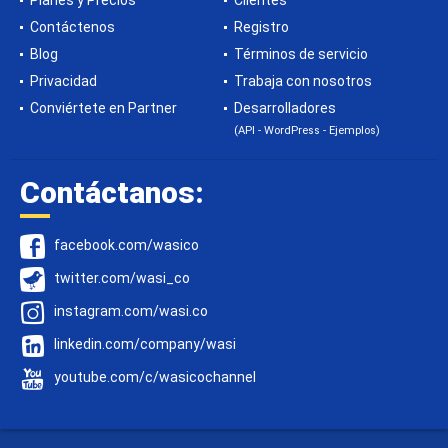
Planes y Precios
Clientes
Contáctenos
Registro
Blog
Términos de servicio
Privacidad
Trabaja con nosotros
Conviértete en Partner
Desarrolladores
(API - WordPress - Ejemplos)
Contáctanos:
facebook.com/wasico
twitter.com/wasi_co
instagram.com/wasi.co
linkedin.com/company/wasi
youtube.com/c/wasicochannel