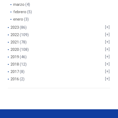
marzo
(4)
febrero
(5)
enero
(3)
2023
(86)
2022
(109)
2021
(78)
2020
(108)
2019
(46)
2018
(12)
2017
(8)
2016
(2)