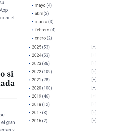
 su
mayo
(4)
sApp
abril
(3)
armar el
marzo
(3)
febrero
(4)
enero
(2)
2025
(53)
2024
(53)
2023
(86)
o si
2022
(109)
2021
(78)
nada
2020
(108)
2019
(46)
2018
(12)
o
2017
(8)
 se
2016
(2)
 el gran
gentes y