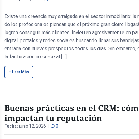
Existe una creencia muy arraigada en el sector inmobiliario: la
de los profesionales piensan que el próximo gran cierre llega
logren conseguir más clientes. Invierten agresivamente en pa
digital, portales y redes sociales buscando llenar sus bandeja
entrada con nuevos prospectos todos los días. Sin embargo,
la facturación no crece al […]
+ Leer Más
Buenas prácticas en el CRM: có
impactan tu reputación
Fecha:
junio 12, 2026 |
0