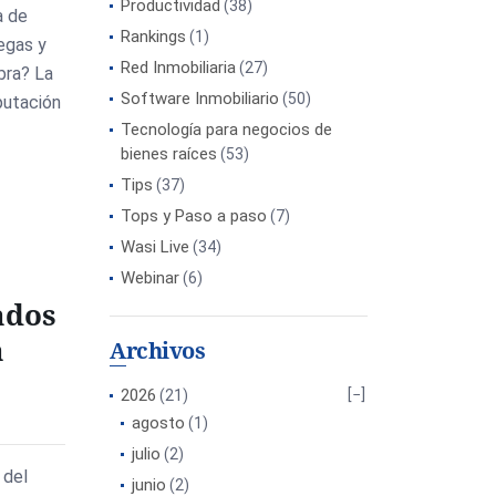
Productividad
(38)
a de
Rankings
(1)
egas y
Red Inmobiliaria
(27)
abra? La
Software Inmobiliario
(50)
eputación
Tecnología para negocios de
bienes raíces
(53)
Tips
(37)
Tops y Paso a paso
(7)
Wasi Live
(34)
Webinar
(6)
ados
a
Archivos
2026
(21)
agosto
(1)
julio
(2)
 del
junio
(2)