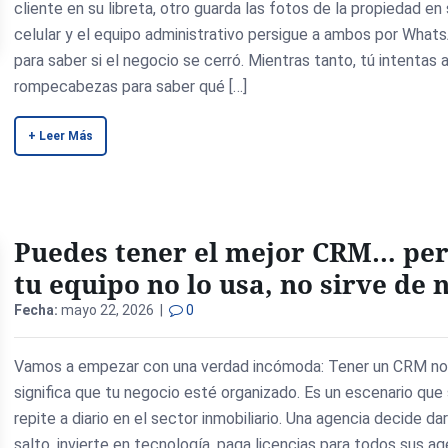
cliente en su libreta, otro guarda las fotos de la propiedad en
celular y el equipo administrativo persigue a ambos por What
para saber si el negocio se cerró. Mientras tanto, tú intentas 
rompecabezas para saber qué […]
+ Leer Más
Puedes tener el mejor CRM… per
tu equipo no lo usa, no sirve de 
Fecha:
mayo 22, 2026 |
0
Vamos a empezar con una verdad incómoda: Tener un CRM n
significa que tu negocio esté organizado. Es un escenario que
repite a diario en el sector inmobiliario. Una agencia decide dar
salto, invierte en tecnología, paga licencias para todos sus a