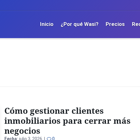
Inicio
¿Por qué Wasi?
Precios
Re
Cómo gestionar clientes
inmobiliarios para cerrar más
negocios
Fecha:
julio 3, 2026 |
0