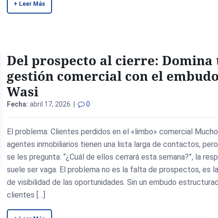
+ Leer Más
Del prospecto al cierre: Domina 
gestión comercial con el embudo
Wasi
Fecha:
abril 17, 2026 |
0
El problema: Clientes perdidos en el «limbo» comercial Much
agentes inmobiliarios tienen una lista larga de contactos, per
se les pregunta: “¿Cuál de ellos cerrará esta semana?”, la res
suele ser vaga. El problema no es la falta de prospectos, es la
de visibilidad de las oportunidades. Sin un embudo estructurad
clientes […]