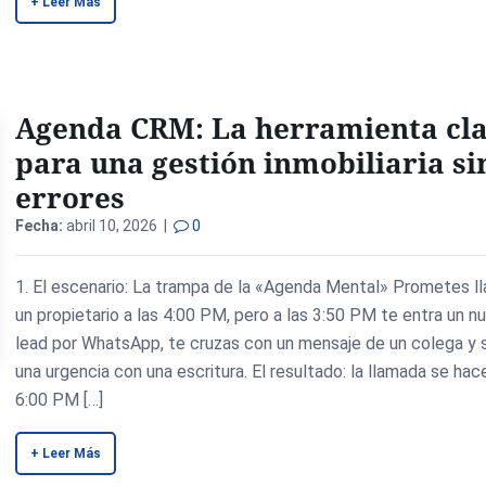
+ Leer Más
Agenda CRM: La herramienta cl
para una gestión inmobiliaria si
errores
Fecha:
abril 10, 2026 |
0
1. El escenario: La trampa de la «Agenda Mental» Prometes ll
un propietario a las 4:00 PM, pero a las 3:50 PM te entra un n
lead por WhatsApp, te cruzas con un mensaje de un colega y 
una urgencia con una escritura. El resultado: la llamada se hace
6:00 PM […]
+ Leer Más