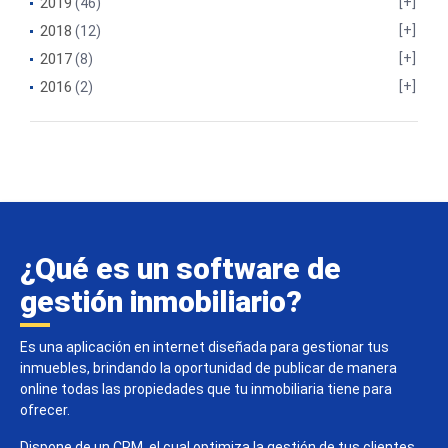
2019
(46)
2018
(12)
2017
(8)
2016
(2)
¿Qué es un software de
gestión inmobiliario?
Es una aplicación en internet diseñada para gestionar tus
inmuebles, brindando la oportunidad de publicar de manera
online todas las propiedades que tu inmobiliaria tiene para
ofrecer.
Dispone de un CRM, el cual optimiza la gestión de tus clientes,