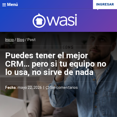
Menú
INGRESAR
Inicio
/
Blog
/ Post
Puedes tener el mejor
CRM… pero si tu equipo no
lo usa, no sirve de nada
Fecha:
mayo 22, 2026 |
Sin comentarios