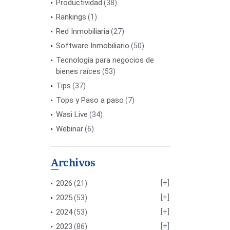
Productividad
(38)
Rankings
(1)
Red Inmobiliaria
(27)
Software Inmobiliario
(50)
Tecnología para negocios de
bienes raíces
(53)
Tips
(37)
Tops y Paso a paso
(7)
Wasi Live
(34)
Webinar
(6)
Archivos
2026
(21)
2025
(53)
2024
(53)
2023
(86)