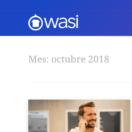
Mes:
octubre 2018