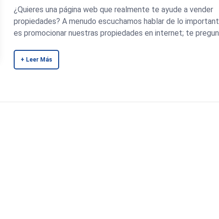
¿Quieres una página web que realmente te ayude a vender
propiedades? A menudo escuchamos hablar de lo importan
es promocionar nuestras propiedades en internet; te pregunt
+ Leer Más