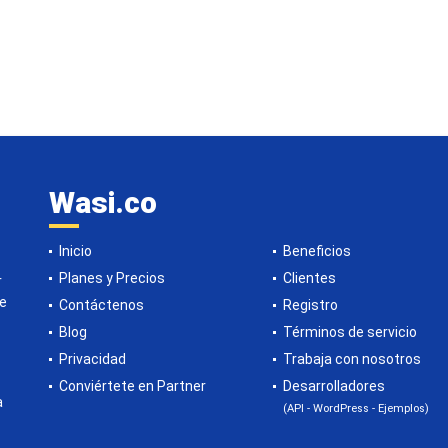
Wasi.co
Inicio
Beneficios
Planes y Precios
Clientes
r
de
Contáctenos
Registro
Blog
Términos de servicio
Privacidad
Trabaja con nosotros
Conviértete en Partner
Desarrolladores
a
(API - WordPress - Ejemplos)