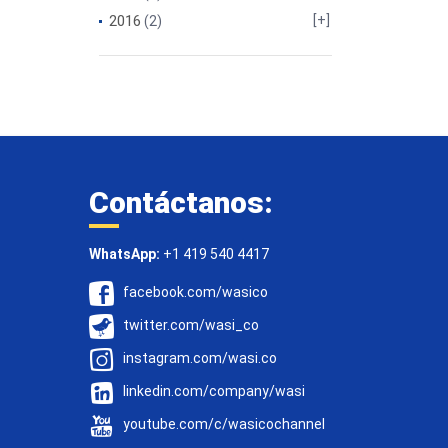
2016
(2)
Contáctanos:
WhatsApp:
+1 419 540 4417
facebook.com/wasico
twitter.com/wasi_co
instagram.com/wasi.co
linkedin.com/company/wasi
youtube.com/c/wasicochannel