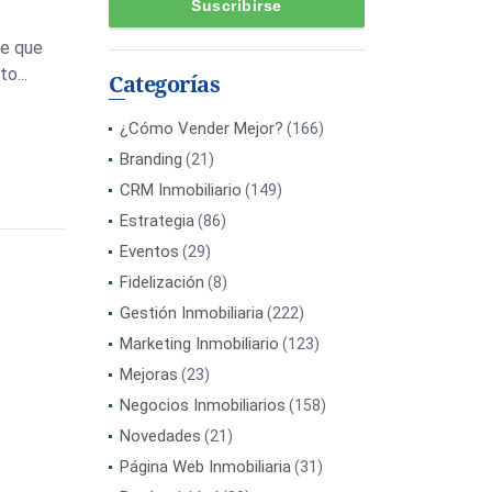
te que
o...
Categorías
¿Cómo Vender Mejor?
(166)
Branding
(21)
CRM Inmobiliario
(149)
Estrategia
(86)
Eventos
(29)
Fidelización
(8)
Gestión Inmobiliaria
(222)
Marketing Inmobiliario
(123)
Mejoras
(23)
Negocios Inmobiliarios
(158)
Novedades
(21)
Página Web Inmobiliaria
(31)