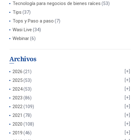
Tecnología para negocios de bienes raíces
(53)
Tips
(37)
Tops y Paso a paso
(7)
Wasi Live
(34)
Webinar
(6)
Archivos
2026
(21)
2025
(53)
2024
(53)
2023
(86)
2022
(109)
2021
(78)
2020
(108)
2019
(46)