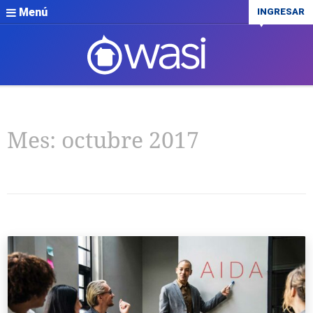
Menú
INGRESAR
Mes:
octubre 2017