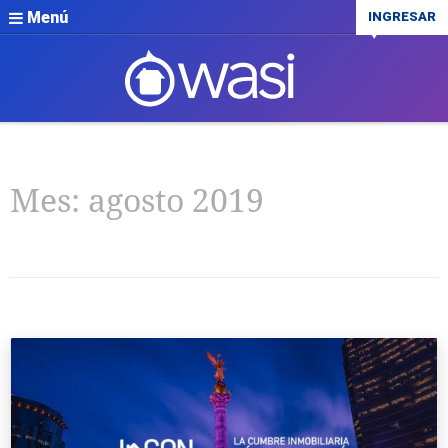
Menú
INGRESAR
Mes:
agosto 2019