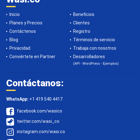
Inicio
Beneficios
Planes y Precios
Clientes
Contáctenos
Registro
Blog
Términos de servicio
Privacidad
Trabaja con nosotros
Conviértete en Partner
Desarrolladores
(API - WordPress - Ejemplos)
Contáctanos:
WhatsApp:
+1 419 540 4417
facebook.com/wasico
twitter.com/wasi_co
instagram.com/wasi.co