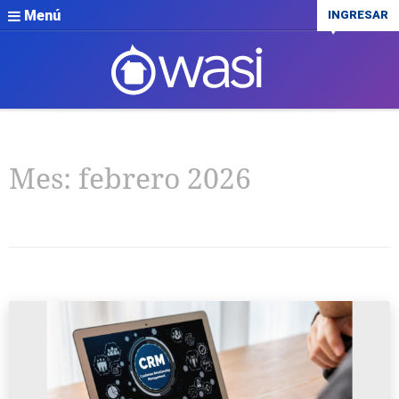
Menú
INGRESAR
Mes:
febrero 2026