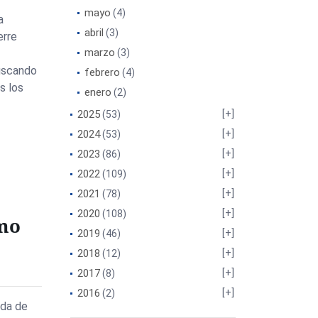
mayo
(4)
a
abril
(3)
erre
marzo
(3)
buscando
febrero
(4)
s los
enero
(2)
2025
(53)
2024
(53)
2023
(86)
2022
(109)
2021
(78)
2020
(108)
ómo
2019
(46)
2018
(12)
2017
(8)
2016
(2)
eda de