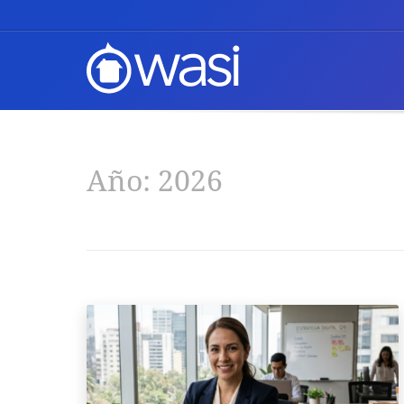
Año:
2026