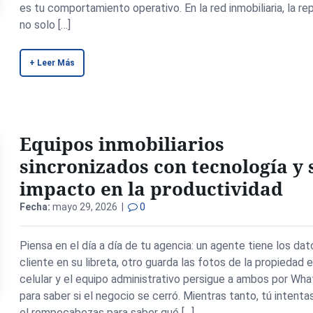
es tu comportamiento operativo. En la red inmobiliaria, la re
no solo […]
+ Leer Más
Equipos inmobiliarios
sincronizados con tecnología y 
impacto en la productividad
Fecha:
mayo 29, 2026 |
0
Piensa en el día a día de tu agencia: un agente tiene los dat
cliente en su libreta, otro guarda las fotos de la propiedad 
celular y el equipo administrativo persigue a ambos por Wh
para saber si el negocio se cerró. Mientras tanto, tú intenta
el rompecabezas para saber qué […]