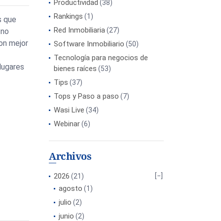
Productividad
(38)
Rankings
(1)
s que
Red Inmobiliaria
(27)
 no
con mejor
Software Inmobiliario
(50)
Tecnología para negocios de
lugares
bienes raíces
(53)
Tips
(37)
Tops y Paso a paso
(7)
Wasi Live
(34)
Webinar
(6)
Archivos
2026
(21)
agosto
(1)
julio
(2)
junio
(2)