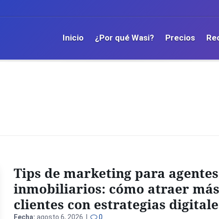
Inicio
¿Por qué Wasi?
Precios
Re
Tips de marketing para agentes
inmobiliarios: cómo atraer má
clientes con estrategias digitale
Fecha:
agosto 6, 2026 |
0