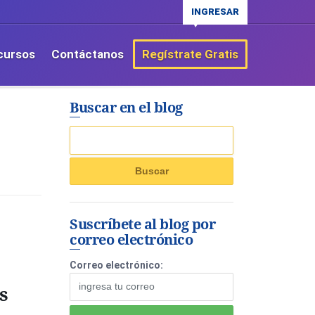
INGRESAR
cursos
Contáctanos
Regístrate Gratis
Buscar en el blog
Suscríbete al blog por
correo electrónico
s
Correo electrónico:
s