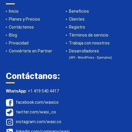
Inicio
Beneficios
Planes y Precios
Clientes
Contáctenos
Registro
Blog
Términos de servicio
Privacidad
Trabaja con nosotros
Conviértete en Partner
Desarrolladores
(API - WordPress - Ejemplos)
Contáctanos:
WhatsApp:
+1 419 540 4417
facebook.com/wasico
twitter.com/wasi_co
instagram.com/wasi.co
linkedin.com/company/wasi