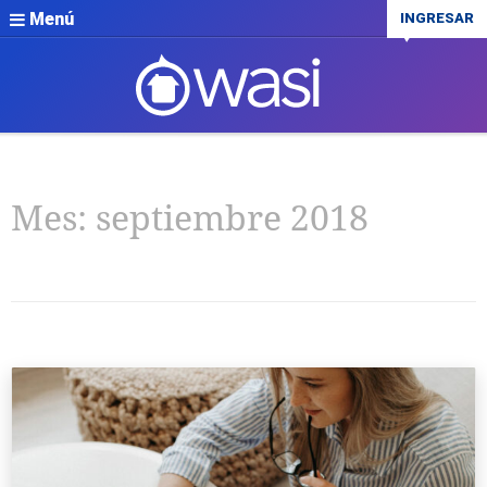
Menú
INGRESAR
Mes:
septiembre 2018