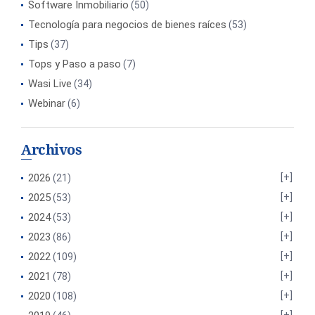
Software Inmobiliario
(50)
Tecnología para negocios de bienes raíces
(53)
Tips
(37)
Tops y Paso a paso
(7)
Wasi Live
(34)
Webinar
(6)
Archivos
2026
(21)
2025
(53)
2024
(53)
2023
(86)
2022
(109)
2021
(78)
2020
(108)