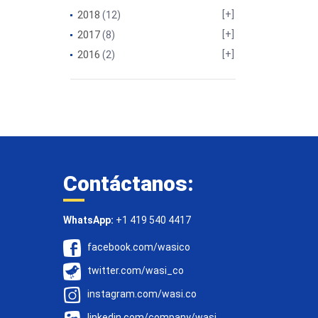
2018
(12)
2017
(8)
2016
(2)
Contáctanos:
WhatsApp:
+1 419 540 4417
facebook.com/wasico
twitter.com/wasi_co
instagram.com/wasi.co
linkedin.com/company/wasi