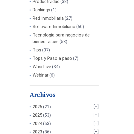
Productividad
(38)
Rankings
(1)
Red Inmobiliaria
(27)
Software Inmobiliario
(50)
Tecnología para negocios de
bienes raíces
(53)
Tips
(37)
Tops y Paso a paso
(7)
Wasi Live
(34)
Webinar
(6)
Archivos
2026
(21)
2025
(53)
2024
(53)
2023
(86)