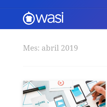
Mes:
abril 2019