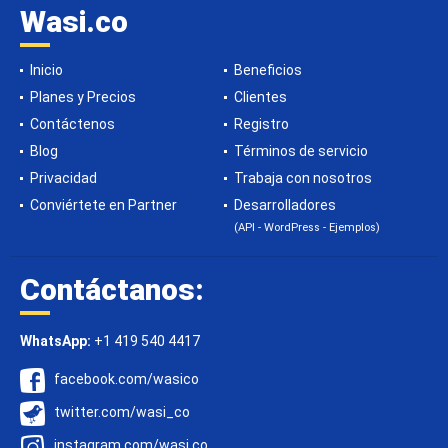
Wasi.co
Inicio
Beneficios
Planes y Precios
Clientes
Contáctenos
Registro
Blog
Términos de servicio
Privacidad
Trabaja con nosotros
Conviértete en Partner
Desarrolladores
(API - WordPress - Ejemplos)
Contáctanos:
WhatsApp:
+1 419 540 4417
facebook.com/wasico
twitter.com/wasi_co
instagram.com/wasi.co