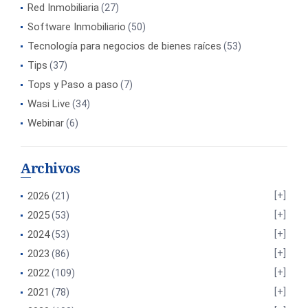
Red Inmobiliaria
(27)
Software Inmobiliario
(50)
Tecnología para negocios de bienes raíces
(53)
Tips
(37)
Tops y Paso a paso
(7)
Wasi Live
(34)
Webinar
(6)
Archivos
2026
(21)
2025
(53)
2024
(53)
2023
(86)
2022
(109)
2021
(78)