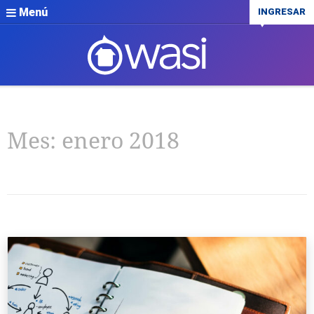
Menú
INGRESAR
Mes:
enero 2018