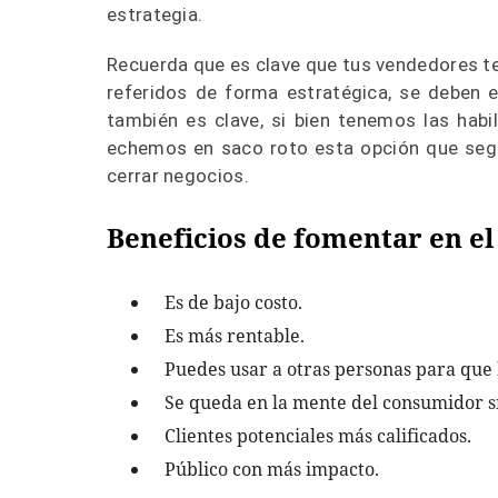
estrategia.
Recuerda que es clave que tus vendedores te
referidos de forma estratégica, se deben 
también es clave, si bien tenemos las habi
echemos en saco roto esta opción que seg
cerrar negocios.
Beneficios de fomentar en el 
Es de bajo costo.
Es más rentable.
Puedes usar a otras personas para que 
Se queda en la mente del consumidor sí
Clientes potenciales más calificados.
Público con más impacto.