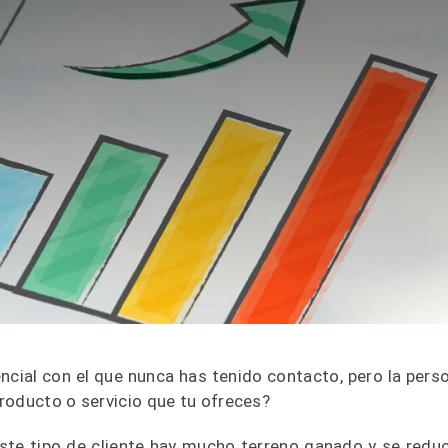
encial con el que nunca has tenido contacto, pero la pers
roducto o servicio que tu ofreces?
ste tipo de cliente hay mucho terreno ganado y se redu