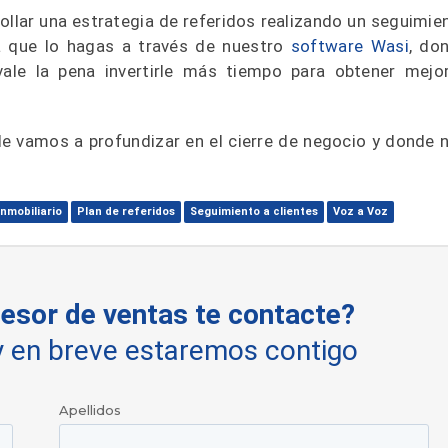
llar una estrategia de referidos realizando un seguimie
a que lo hagas a través de nuestro
software Wasi
, do
ale la pena invertirle más tiempo para obtener mejo
de vamos a profundizar en el cierre de negocio y donde 
nmobiliario
Plan de referidos
Seguimiento a clientes
Voz a Voz
esor de ventas te contacte?
y en breve estaremos contigo