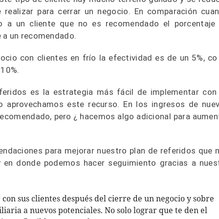
 realizar para cerrar un negocio. En comparación cua
ío a un cliente que no es recomendado el porcentaje
e a un recomendado.
gocio con clientes en frío la efectividad es de un 5%, co
 10%.
eridos es la estrategia más fácil de implementar con
no aprovechamos este recurso. En los ingresos de nue
recomendado, pero ¿ hacemos algo adicional para aumen
ndaciones para mejorar nuestro plan de referidos que 
y en donde podemos hacer seguimiento gracias a nues
con sus clientes después del cierre de un negocio y sobre
iaria a nuevos potenciales. No solo lograr que te den el