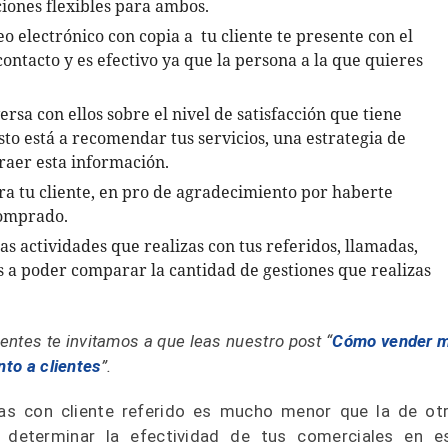
ciones flexibles para ambos.
eo electrónico con copia a tu cliente te presente con el
contacto y es efectivo ya que la persona a la que quieres
ersa con ellos sobre el nivel de satisfacción que tiene
sto está a recomendar tus servicios, una estrategia de
raer esta información.
 tu cliente, en pro de agradecimiento por haberte
comprado.
s actividades que realizas con tus referidos, llamadas,
s a poder comparar la cantidad de gestiones que realizas
entes te invitamos a que leas nuestro post “
Cómo vender 
nto a clientes
”.
das con cliente referido es mucho menor que la de ot
s determinar la efectividad de tus comerciales en e