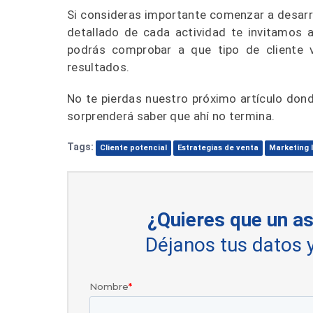
Si consideras importante comenzar a desarro
detallado de cada actividad te invitamos 
podrás comprobar a que tipo de cliente v
resultados.
No te pierdas nuestro próximo artículo don
sorprenderá saber que ahí no termina.
Tags:
Cliente potencial
Estrategias de venta
Marketing I
¿Quieres que un as
Déjanos tus datos 