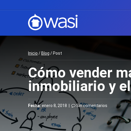
Inicio
/
Blog
/ Post
Cómo vender má
inmobiliario y e
Fecha:
enero 8, 2018 |
Sin comentarios