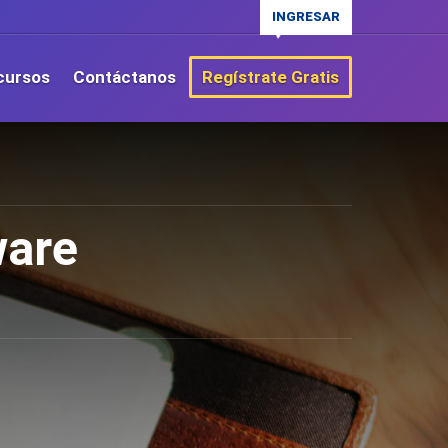
INGRESAR
cursos
Contáctanos
Regístrate Gratis
ware