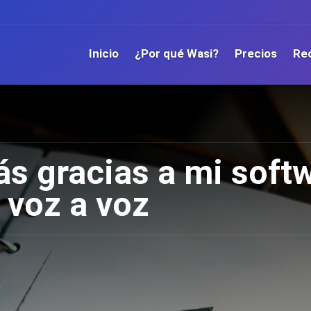
Inicio
¿Por qué Wasi?
Precios
Re
s gracias a mi soft
l voz a voz