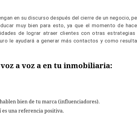
ngan en su discurso después del cierre de un negocio, pe
educar muy bien para esto, ya que el momento de hace
lidades de lograr atraer clientes con otras estrategias
uro le ayudará a generar más contactos y como result
voz a voz a en tu inmobiliaria:
hablen bien de tu marca (influenciadores).
 es una referencia positiva.