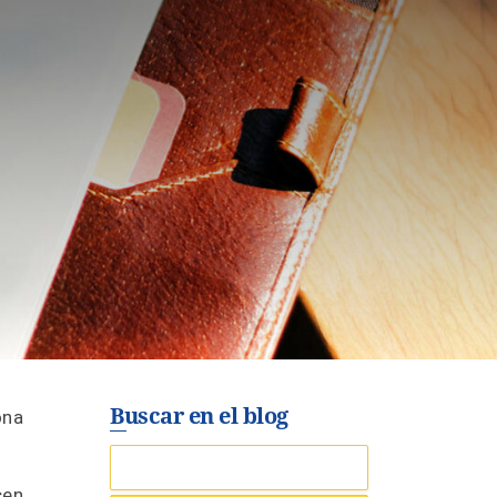
Buscar en el blog
ona
cen