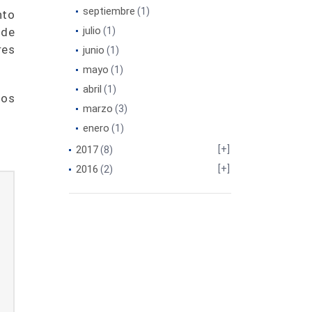
septiembre
(1)
nto
julio
nde
(1)
res
junio
(1)
mayo
(1)
abril
(1)
nos
marzo
(3)
enero
(1)
2017
(8)
2016
(2)