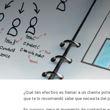
¿Qué tan efectivo es llamar a un cliente pot
que te lo recomendó sabe que necesita del p
Es curioso, pero al momento de contactar e