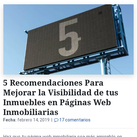
5 Recomendaciones Para
Mejorar la Visibilidad de tus
Inmuebles en Páginas Web
Inmobiliarias
Fecha:
febrero 14, 2019 |
17 comentarios
Haz que tu página web inmobiliaria sea más amigable en