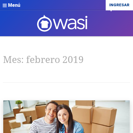
Menú
INGRESAR
Mes:
febrero 2019