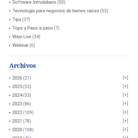
Software Inmobiliario
(50)
Tecnología para negocios de bienes raíces
(53)
Tips
(37)
Tops y Paso a paso
(7)
Wasi Live
(34)
Webinar
(6)
Archivos
2026
(21)
2025
(53)
2024
(53)
2023
(86)
2022
(109)
2021
(78)
2020
(108)