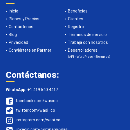
Inicio
Beneficios
Planes y Precios
Clientes
Contáctenos
Registro
Blog
Términos de servicio
Privacidad
Trabaja con nosotros
Conviértete en Partner
Desarrolladores
(API - WordPress - Ejemplos)
Contáctanos:
WhatsApp:
+1 419 540 4417
facebook.com/wasico
twitter.com/wasi_co
instagram.com/wasi.co
linkedin.com/company/wasi