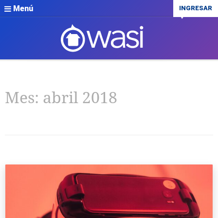
Menú
INGRESAR
Mes:
abril 2018