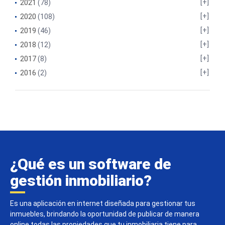
2021
(78)
2020
(108)
2019
(46)
2018
(12)
2017
(8)
2016
(2)
¿Qué es un software de
gestión inmobiliario?
Es una aplicación en internet diseñada para gestionar tus
inmuebles, brindando la oportunidad de publicar de manera
online todas las propiedades que tu inmobiliaria tiene para