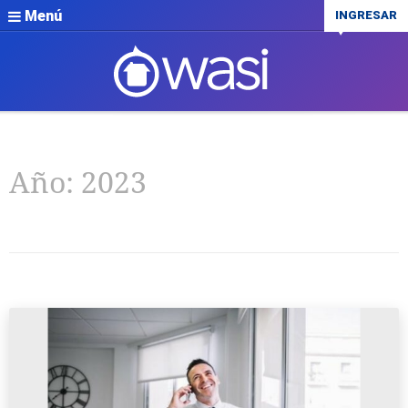
Menú
INGRESAR
Año:
2023