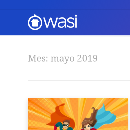
Mes:
mayo 2019