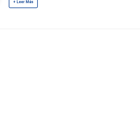
+ Leer Más