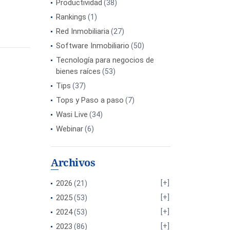
Productividad
(38)
Rankings
(1)
Red Inmobiliaria
(27)
Software Inmobiliario
(50)
Tecnología para negocios de
bienes raíces
(53)
Tips
(37)
Tops y Paso a paso
(7)
Wasi Live
(34)
Webinar
(6)
Archivos
2026
(21)
2025
(53)
2024
(53)
2023
(86)