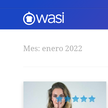
Mes:
enero 2022