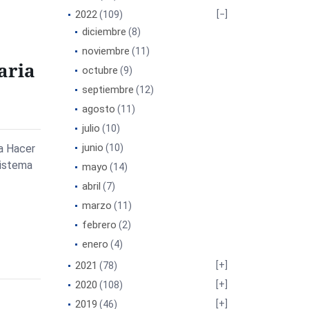
2022
(109)
diciembre
(8)
noviembre
(11)
aria
octubre
(9)
septiembre
(12)
agosto
(11)
julio
(10)
junio
ra Hacer
(10)
Sistema
mayo
(14)
abril
(7)
marzo
(11)
febrero
(2)
enero
(4)
2021
(78)
2020
(108)
2019
(46)