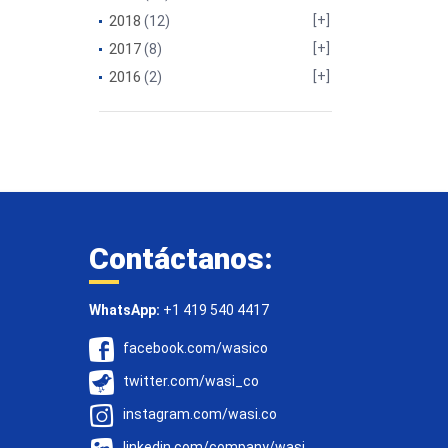
2018
(12)
2017
(8)
2016
(2)
Contáctanos:
WhatsApp:
+1 419 540 4417
facebook.com/wasico
twitter.com/wasi_co
instagram.com/wasi.co
linkedin.com/company/wasi