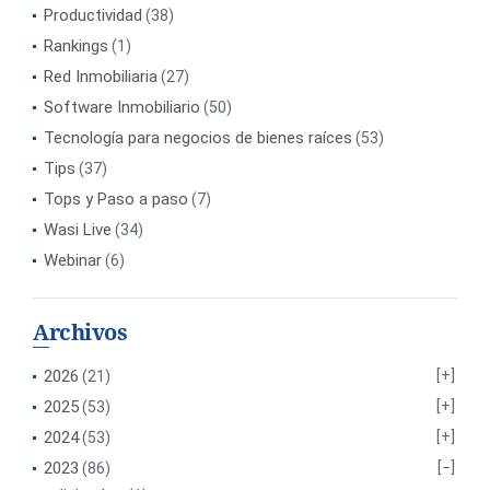
Productividad
(38)
Rankings
(1)
Red Inmobiliaria
(27)
Software Inmobiliario
(50)
Tecnología para negocios de bienes raíces
(53)
Tips
(37)
Tops y Paso a paso
(7)
Wasi Live
(34)
Webinar
(6)
Archivos
2026
(21)
2025
(53)
2024
(53)
2023
(86)