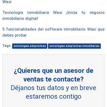
Wasi
Tecnología inmobiliaria Wasi ¡Inicia tu negocio
inmobiliario digital!
5 funcionalidades del software inmobiliario Wasi que
debes probar
Tags:
estrategias adaptativas
estrategias adaptativas inmobiliarias
¿Quieres que un asesor de
ventas te contacte?
Déjanos tus datos y en breve
estaremos contigo