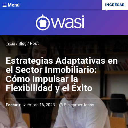
Menú
INGRESAR
Inicio
/
Blog
/ Post
Estrategias Adaptativas en
el Sector Inmobiliario:
Cómo Impulsar la
Flexibilidad y el Éxito
Fecha:
noviembre 16, 2023 |
Sin comentarios