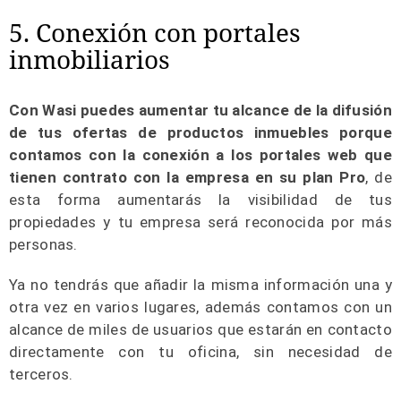
5. Conexión con portales
inmobiliarios
Con Wasi puedes aumentar tu alcance de la difusión
de tus ofertas de productos inmuebles porque
contamos con la conexión a los portales web que
tienen contrato con la empresa en su plan Pro
, de
esta forma aumentarás la visibilidad de tus
propiedades y tu empresa será reconocida por más
personas.
Ya no tendrás que añadir la misma información una y
otra vez en varios lugares, además contamos con un
alcance de miles de usuarios que estarán en contacto
directamente con tu oficina, sin necesidad de
terceros.