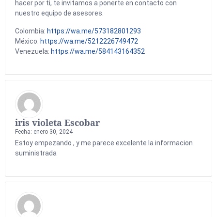
hacer por ti, te invitamos a ponerte en contacto con
nuestro equipo de asesores.
Colombia:
https://wa.me/573182801293
México:
https://wa.me/5212226749472
Venezuela:
https://wa.me/584143164352
iris violeta Escobar
Fecha: enero 30, 2024
Estoy empezando , y me parece excelente la informacion
suministrada