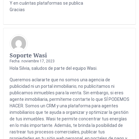
Y en cuántas plataformas se publica
Gracias
Soporte Wasi
Fecha: noviembre 17, 2023
Hola Silvia, saludos de parte del equipo Wasi.
Queremos aclararte que no somos una agencia de
publicidad ni un portal inmobiliario; no publicitamos ni
publicamos inmuebles para la venta. Sin embargo, si eres
agente inmobiliaria, permíteme contarte lo que SÍ PODEMOS
HACER. Somos un CRM y una plataforma para agentes
inmobiliarios que te ayuda a organizar y optimizar la gestión
de tus inmuebles. Wasi te permite concentrar tus energías
en lo más importante. Además, te brinda la posibilidad de
rastrear tus procesos comerciales, publicar tus
propiedades en tu sitio web personal, en portales de pago y