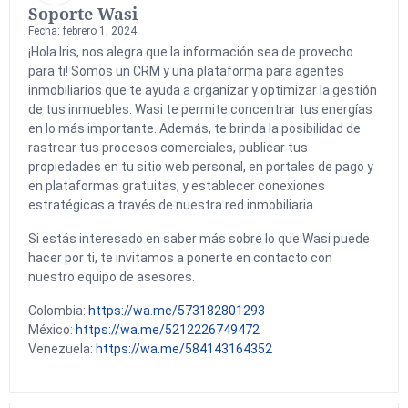
Soporte Wasi
Fecha: febrero 1, 2024
¡Hola Iris, nos alegra que la información sea de provecho
para ti! Somos un CRM y una plataforma para agentes
inmobiliarios que te ayuda a organizar y optimizar la gestión
de tus inmuebles. Wasi te permite concentrar tus energías
en lo más importante. Además, te brinda la posibilidad de
rastrear tus procesos comerciales, publicar tus
propiedades en tu sitio web personal, en portales de pago y
en plataformas gratuitas, y establecer conexiones
estratégicas a través de nuestra red inmobiliaria.
Si estás interesado en saber más sobre lo que Wasi puede
hacer por ti, te invitamos a ponerte en contacto con
nuestro equipo de asesores.
Colombia:
https://wa.me/573182801293
México:
https://wa.me/5212226749472
Venezuela:
https://wa.me/584143164352