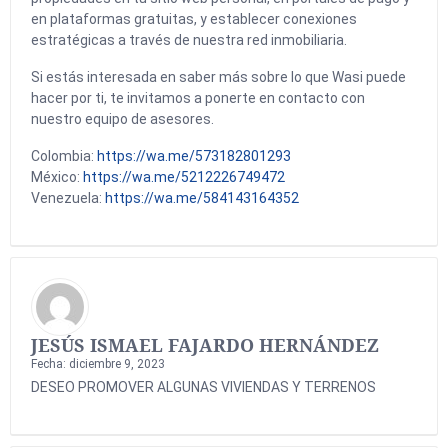
en plataformas gratuitas, y establecer conexiones
estratégicas a través de nuestra red inmobiliaria.
Si estás interesada en saber más sobre lo que Wasi puede
hacer por ti, te invitamos a ponerte en contacto con
nuestro equipo de asesores.
Colombia:
https://wa.me/573182801293
México:
https://wa.me/5212226749472
Venezuela:
https://wa.me/584143164352
JESÚS ISMAEL FAJARDO HERNÁNDEZ
Fecha: diciembre 9, 2023
DESEO PROMOVER ALGUNAS VIVIENDAS Y TERRENOS