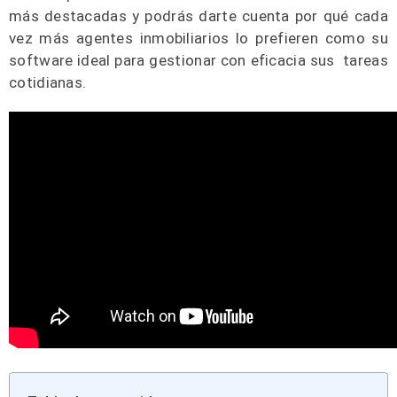
más destacadas y podrás darte cuenta por qué cada
vez más agentes inmobiliarios lo prefieren como su
software ideal para gestionar con eficacia sus tareas
cotidianas.