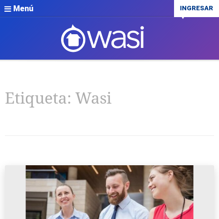
Menú
INGRESAR
Etiqueta:
Wasi