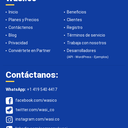
Inicio
Beneficios
Planes y Precios
Clientes
Contáctenos
Registro
Blog
Términos de servicio
Privacidad
Trabaja con nosotros
Conviértete en Partner
Desarrolladores
(API - WordPress - Ejemplos)
Contáctanos:
WhatsApp:
+1 419 540 4417
facebook.com/wasico
twitter.com/wasi_co
instagram.com/wasi.co