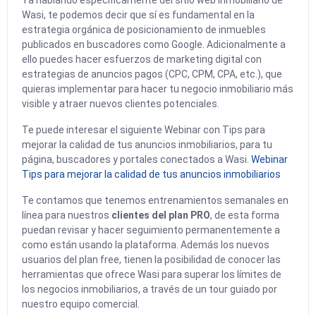
Ya hablando específicamente del sitio web inmobiliario de
Wasi, te podemos decir que sí es fundamental en la
estrategia orgánica de posicionamiento de inmuebles
publicados en buscadores como Google. Adicionalmente a
ello puedes hacer esfuerzos de marketing digital con
estrategias de anuncios pagos (CPC, CPM, CPA, etc.), que
quieras implementar para hacer tu negocio inmobiliario más
visible y atraer nuevos clientes potenciales.
Te puede interesar el siguiente Webinar con Tips para
mejorar la calidad de tus anuncios inmobiliarios, para tu
página, buscadores y portales conectados a Wasi.
Webinar
Tips para mejorar la calidad de tus anuncios inmobiliarios
Te contamos que tenemos entrenamientos semanales en
línea para nuestros
clientes del plan PRO
, de esta forma
puedan revisar y hacer seguimiento permanentemente a
como están usando la plataforma. Además los nuevos
usuarios del plan free, tienen la posibilidad de conocer las
herramientas que ofrece Wasi para superar los límites de
los negocios inmobiliarios, a través de un tour guiado por
nuestro equipo comercial.