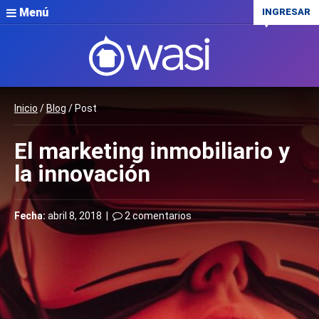
Menú
INGRESAR
Inicio
/
Blog
/ Post
El marketing inmobiliario y
la innovación
Fecha:
abril 8, 2018 |
2 comentarios