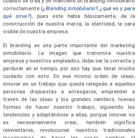
cuando se crea y se mantiene un branding inmobiliario
correctamente (
¿Branding inmobiliario?, ¿qué es y para
qué sirve?
), pues este habla básicamente, de la
construcción de nuestra marca, la identidad, la cara
visible de nuestra empresa.
El branding es una parte importante del marketing
inmobiliario. La imagen que transmite nuestra
empresa y nuestros empleados, debe ser la correcta y
perdurar en el tiempo, por eso hay que tener mucho
cuidado con esto. En ese mismo orden de ideas,
innovar es un trabajo que queda relegado a aquellas
personas dispuestas a arriesgarse, emprender a
través de las ideas y los grandes cambios, nuevas
formas de hacer nuestro trabajo, siguiendo las
tendencias y adaptándose a ellas, porque innovar no
es necesariamente crear, también significa
reinventarse, revolucionar nuestros tradicionales
mecanismos de hacer las cosas, cambiar el