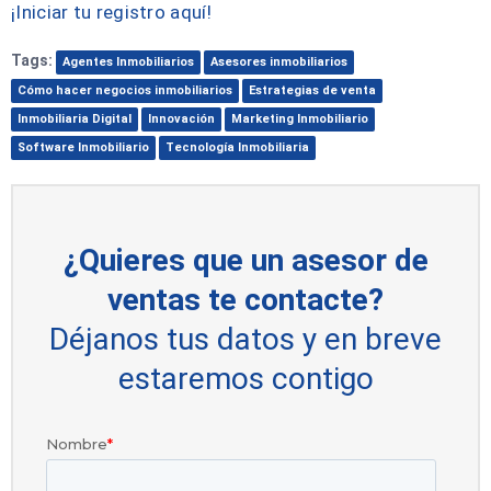
¡Iniciar tu registro aquí!
Tags:
Agentes Inmobiliarios
Asesores inmobiliarios
Cómo hacer negocios inmobiliarios
Estrategias de venta
Inmobiliaria Digital
Innovación
Marketing Inmobiliario
Software Inmobiliario
Tecnología Inmobiliaria
¿Quieres que un asesor de
ventas te contacte?
Déjanos tus datos y en breve
estaremos contigo