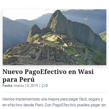
Nuevo PagoEfectivo en Wasi
para Perú
Fecha:
marzo 13, 2019 |
0
Hemos implementado una mejora para pagar fácil, seguro y
en efectivo desde Perú. Con PagoEfectivo puedes pagar sin