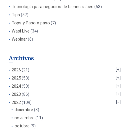
Tecnología para negocios de bienes raíces
(53)
Tips
(37)
Tops y Paso a paso
(7)
Wasi Live
(34)
Webinar
(6)
Archivos
2026
(21)
2025
(53)
2024
(53)
2023
(86)
2022
(109)
diciembre
(8)
noviembre
(11)
octubre
(9)