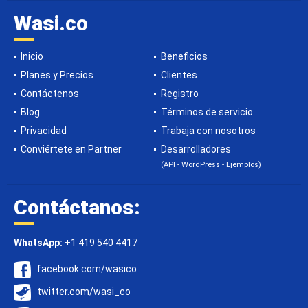
Wasi.co
Inicio
Beneficios
Planes y Precios
Clientes
Contáctenos
Registro
Blog
Términos de servicio
Privacidad
Trabaja con nosotros
Conviértete en Partner
Desarrolladores
(API - WordPress - Ejemplos)
Contáctanos:
WhatsApp:
+1 419 540 4417
facebook.com/wasico
twitter.com/wasi_co