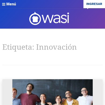
Menú
INGRESAR
Etiqueta:
Innovación