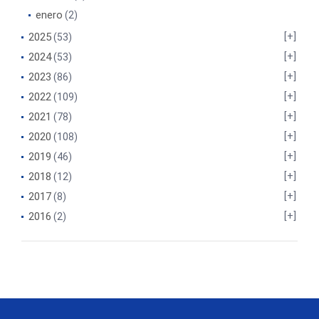
enero
(2)
2025
(53)
2024
(53)
2023
(86)
2022
(109)
2021
(78)
2020
(108)
2019
(46)
2018
(12)
2017
(8)
2016
(2)