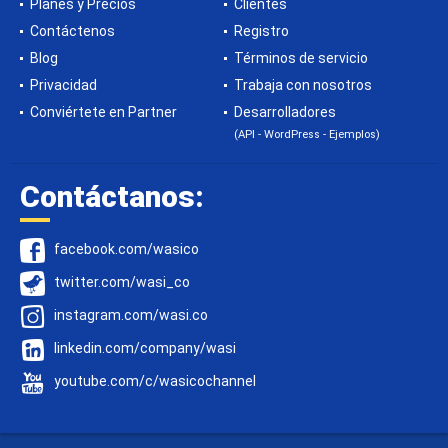
Planes y Precios
Clientes
Contáctenos
Registro
Blog
Términos de servicio
Privacidad
Trabaja con nosotros
Conviértete en Partner
Desarrolladores
(API - WordPress - Ejemplos)
Contáctanos:
facebook.com/wasico
twitter.com/wasi_co
instagram.com/wasi.co
linkedin.com/company/wasi
youtube.com/c/wasicochannel