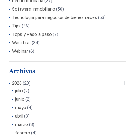
Red Inmobiliaria
(27)
Software Inmobiliario
(50)
Tecnología para negocios de bienes raíces
(53)
Tips
(36)
Tops y Paso a paso
(7)
Wasi Live
(34)
Webinar
(6)
Archivos
2026
(20)
julio
(2)
junio
(2)
mayo
(4)
abril
(3)
marzo
(3)
febrero
(4)