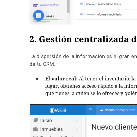
2. Gestión centralizada d
La dispersión de la información es el gran e
de tu CRM.
El valor real:
Al tener el inventario, la
lugar, obtienes acceso rápido a la info
qué tienes, a quién se lo ofreces y quié