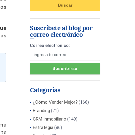
tos
Suscríbete al blog por
que
correo electrónico
tas
Correo electrónico:
Categorías
¿Cómo Vender Mejor?
(166)
Branding
(21)
CRM Inmobiliario
(149)
ema
Estrategia
(86)
 te