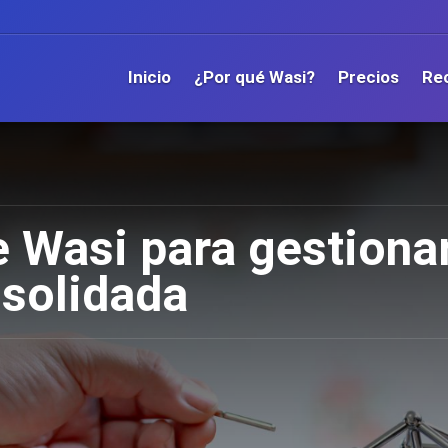
Inicio
¿Por qué Wasi?
Precios
Re
 Wasi para gestiona
nsolidada