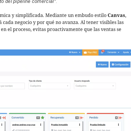
to del pipeline comercial”
.
mica y simplificada. Mediante un embudo estilo
Canvas
,
á cada negocio y por qué no avanza. Al tener visibles las
s en el proceso, evitas proactivamente que las ventas se