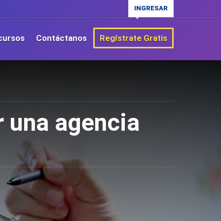
INGRESAR
cursos
Contáctanos
Regístrate Gratis
r una agencia