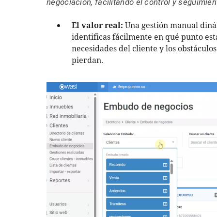
negociación, facilitando el control y seguimien
El valor real:
Una gestión manual diná
identificas fácilmente en qué punto est
necesidades del cliente y los obstáculo
pierdan.