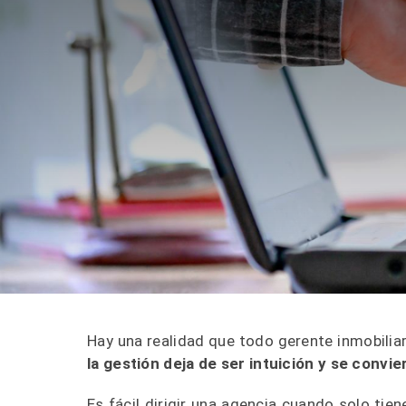
Hay una realidad que todo gerente inmobilia
la gestión deja de ser intuición y se convie
Es fácil dirigir una agencia cuando solo ti