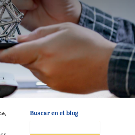
Buscar en el blog
ce,
ces