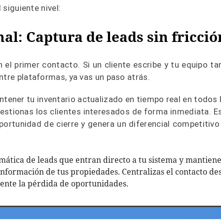
 siguiente nivel:
al: Captura de leads sin fricció
 el primer contacto. Si un cliente escribe y tu equipo ta
ntre plataformas, ya vas un paso atrás.
tener tu inventario actualizado en tiempo real en todos 
gestionas los clientes interesados de forma inmediata. E
portunidad de cierre y genera un diferencial competitivo
ática de leads que entran directo a tu sistema y mantien
información de tus propiedades. Centralizas el contacto de
ente la pérdida de oportunidades.