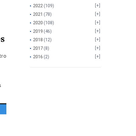
2022
(109)
2021
(78)
2020
(108)
2019
(46)
es
2018
(12)
2017
(8)
tro
2016
(2)
s