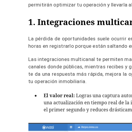
permitirán optimizar tu operación y llevarla al
1. Integraciones multican
La pérdida de oportunidades suele ocurrir en
horas en registrarlo porque están saltando e
Las integraciones multicanal te permiten man
canales donde públicas, mientras recibes y 
te da una respuesta más rápida, mejora la o
tu operación inmobiliaria.
El valor real:
Logras una captura autom
una actualización en tiempo real de la 
el primer segundo y reduces drásticam