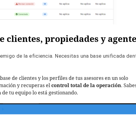
e clientes, propiedades y agent
nemigo de la eficiencia. Necesitas una base unificada den
 base de clientes y los perfiles de tus asesores en un solo
rmación y recuperas el
control total de la operación
. Sabe
n de tu equipo lo está gestionando.