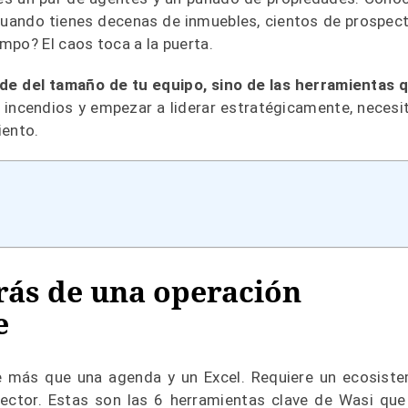
uando tienes decenas de inmuebles, cientos de prospec
mpo? El caos toca a la puerta.
de del tamaño de tu equipo, sino de las herramientas 
 incendios y empezar a liderar estratégicamente, necesi
iento.
rás de una operación
e
e más que una agenda y un Excel. Requiere un ecosist
sector. Estas son las 6 herramientas clave de Wasi que