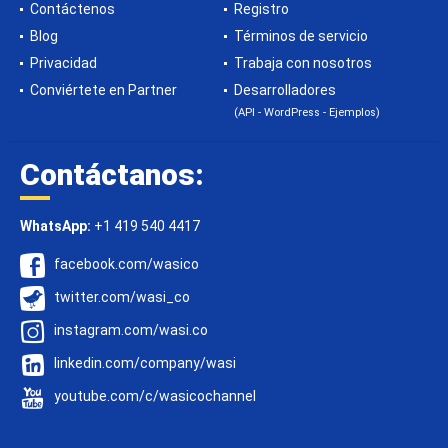
Contáctenos
Registro
Blog
Términos de servicio
Privacidad
Trabaja con nosotros
Conviértete en Partner
Desarrolladores
(API - WordPress - Ejemplos)
Contáctanos:
WhatsApp:
+1 419 540 4417
facebook.com/wasico
twitter.com/wasi_co
instagram.com/wasi.co
linkedin.com/company/wasi
youtube.com/c/wasicochannel