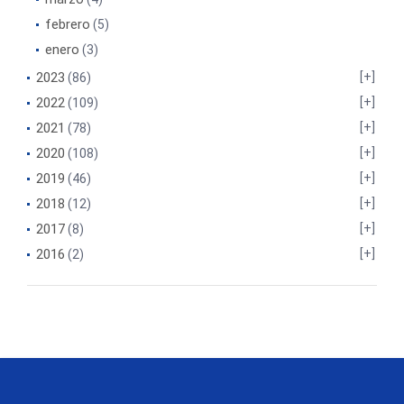
febrero
(5)
enero
(3)
2023
(86)
2022
(109)
2021
(78)
2020
(108)
2019
(46)
2018
(12)
2017
(8)
2016
(2)