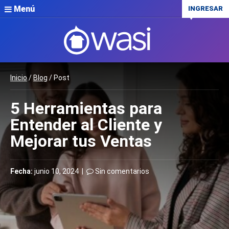
Menú
INGRESAR
Inicio
/
Blog
/ Post
5 Herramientas para
Entender al Cliente y
Mejorar tus Ventas
Fecha:
junio 10, 2024 |
Sin comentarios