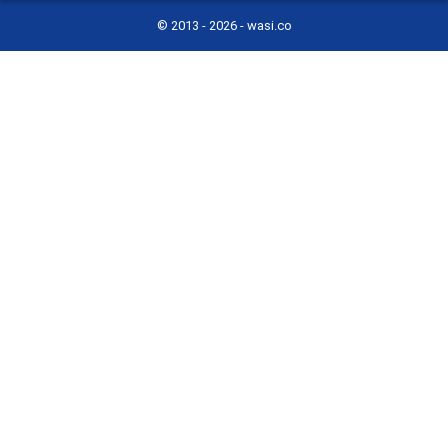
© 2013 -
2026 - wasi.co