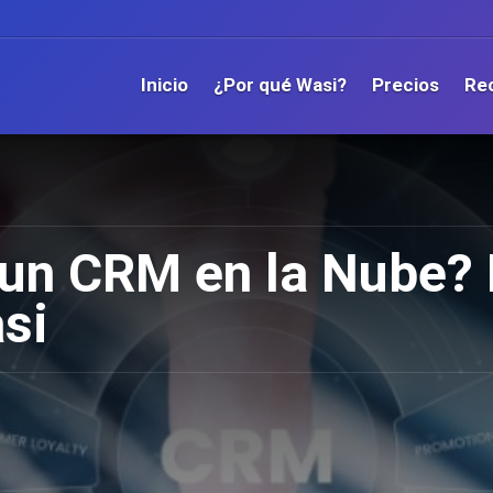
Inicio
¿Por qué Wasi?
Precios
Re
 un CRM en la Nube?
si