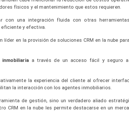
idores físicos y el mantenimiento que estos requieren.
ar con una integración fluida con otras herramienta
eficiente y efectiva.
 líder en la provisión de soluciones CRM en la nube para
inmobiliaria
a través de un acceso fácil y seguro a
tivamente la experiencia del cliente al ofrecer interfa
litan la interacción con los agentes inmobiliarios.
ramienta de gestión, sino un verdadero aliado estratég
stro CRM en la nube les permite destacarse en un merc