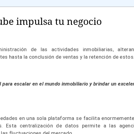
be impulsa tu negocio
stración de las actividades inmobiliarias, altera
es hasta la conclusión de ventas y la retención de estos
para escalar en el mundo inmobiliario y brindar un excele
opiedades en una sola plataforma se facilita enormemente
s. Esta centralización de datos permite a las agenc
 las fluctuaciones del mercado.