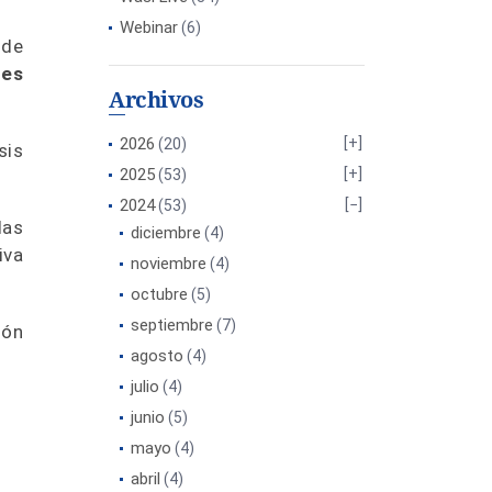
Webinar
(6)
 de
nes
Archivos
2026
(20)
sis
2025
(53)
2024
(53)
las
diciembre
(4)
iva
noviembre
(4)
octubre
(5)
septiembre
(7)
ión
agosto
(4)
julio
(4)
junio
(5)
mayo
(4)
abril
(4)