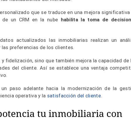
personalizado que se traduce en una mejora significativa
so de un CRM en la nube
habilita la toma de decisio
atos actualizados las inmobiliarias realizan un análi
as preferencias de los clientes.
y fidelización, sino que también mejora la capacidad de 
dades del cliente. Así se establece una ventaja competit
ivo.
 un paso adelante hacia la modernización de la gest
ciencia operativa y la
satisfacción del cliente
.
potencia tu inmobiliaria con