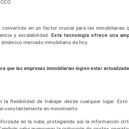
a CCO.
convertido en un factor crucial para las inmobiliarias 
encia y escalabilidad.
Esta tecnología ofrece una amp
l dinámico mercado inmobiliario de hoy.
ra que las empresas inmobiliarias logren estar actualizada
 la flexibilidad de trabajar desde cualquier lugar. Esto
tán constantemente en movimiento.
forzada en la nube, protegiendo así la información crít
También cabe mencionar la reducción de costos operati