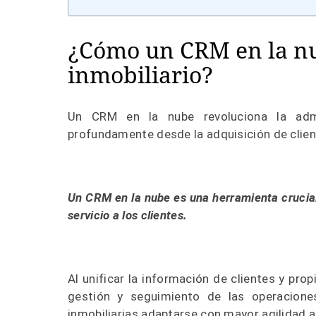
¿Cómo un CRM en la nu
inmobiliario?
Un CRM en la nube revoluciona la admini
profundamente desde la adquisición de client
Un CRM en la nube es una herramienta crucial 
servicio a los clientes.
Al unificar la información de clientes y pr
gestión y seguimiento de las operacione
inmobiliarias adaptarse con mayor agilidad a