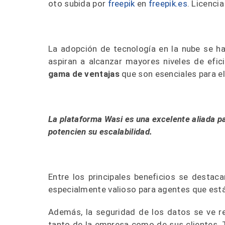
oto subida por
freepik
en
freepik.es
. Licenci
La adopción de tecnología en la nube se ha 
aspiran a alcanzar mayores niveles de efici
gama de ventajas
que son esenciales para e
La plataforma Wasi es una excelente aliada pa
potencien su escalabilidad.
Entre los principales beneficios se destacan
especialmente valioso para agentes que es
Además, la seguridad de los datos se ve re
tanto de la empresa como de sus clientes. 