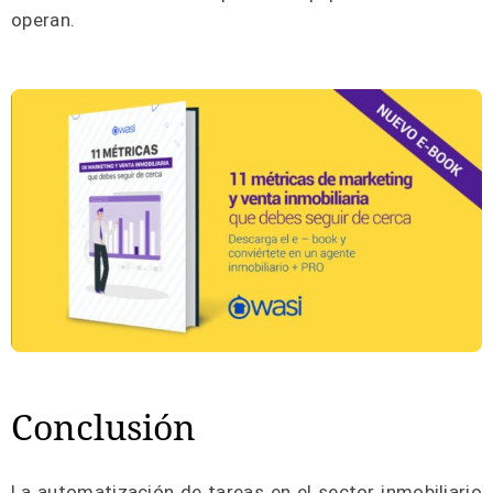
operan.
Conclusión
La automatización de tareas en el sector inmobiliario