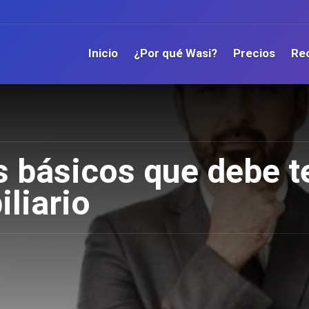
Inicio
¿Por qué Wasi?
Precios
Re
 básicos que debe te
liario