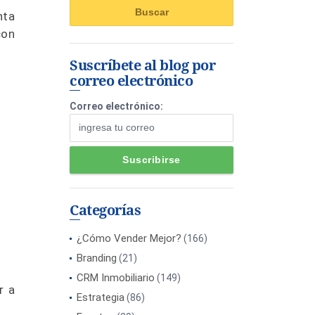
nta
con
Suscríbete al blog por
correo electrónico
Correo electrónico:
Categorías
¿Cómo Vender Mejor?
(166)
Branding
(21)
CRM Inmobiliario
(149)
r a
Estrategia
(86)