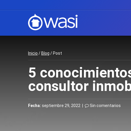
Inicio
/
Blog
/ Post
5 conocimientos
consultor inmobi
Fecha:
septiembre 29, 2022 |
Sin comentarios