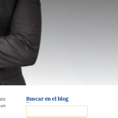
Buscar en el blog
ido
 un