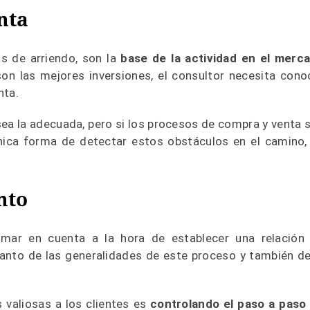
nta
s de arriendo, son la
base de la actividad en el merc
son las mejores inversiones, el consultor necesita cono
nta.
sea la adecuada, pero si los procesos de compra y venta 
nica forma de detectar estos obstáculos en el camino,
nto
ar en cuenta a la hora de establecer una relación
tanto de las generalidades de este proceso y también de
valiosas a los clientes es
controlando el paso a paso