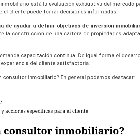
inmobiliario está la evaluación exhaustiva del mercado p
e el cliente puede tomar decisiones informadas.
a de ayudar a definir objetivos de inversión inmobiliar
nte la construcción de una cartera de propiedades adapt
 demanda capacitación continua. De igual forma el desarro
experiencia del cliente satisfactoria.
un consultor inmobiliario? En general podemos destacar:
e
 y acciones específicas para el cliente
 consultor inmobiliario?