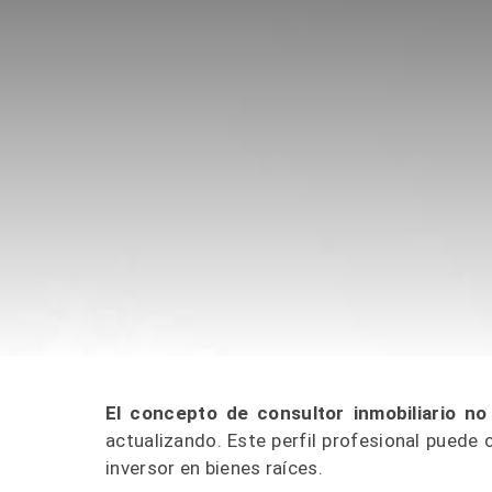
El concepto de consultor inmobiliario n
actualizando. Este perfil profesional puede c
inversor en bienes raíces.