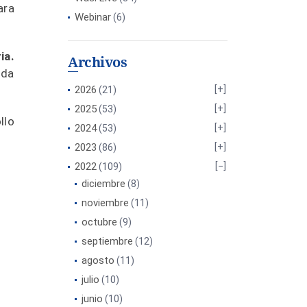
ara
Webinar
(6)
ia.
Archivos
ada
2026
(21)
2025
(53)
llo
2024
(53)
2023
(86)
2022
(109)
diciembre
(8)
noviembre
(11)
octubre
(9)
septiembre
(12)
agosto
(11)
julio
(10)
junio
(10)