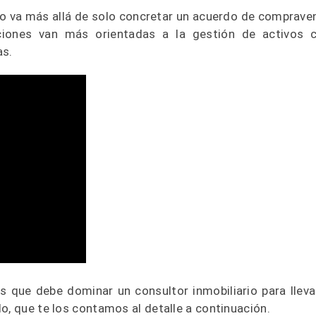
rio va más allá de solo concretar un acuerdo de comprave
ciones van más orientadas a la gestión de activos 
as.
s que debe dominar un consultor inmobiliario para lleva
o, que te los contamos al detalle a continuación.