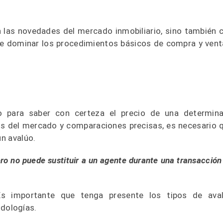
n las novedades del mercado inmobiliario, sino también 
de dominar los procedimientos básicos de compra y vent
io para saber con certeza el precio de una determin
isis del mercado y comparaciones precisas, es necesario 
un avalúo.
ero no puede sustituir a un agente durante una transacción
Es importante que tenga presente los tipos de ava
dologías.