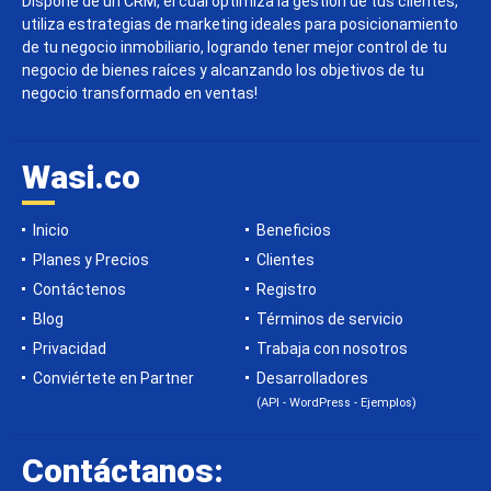
Dispone de un CRM, el cual optimiza la gestión de tus clientes,
utiliza estrategias de marketing ideales para posicionamiento
de tu negocio inmobiliario, logrando tener mejor control de tu
negocio de bienes raíces y alcanzando los objetivos de tu
negocio transformado en ventas!
Wasi.co
Inicio
Beneficios
Planes y Precios
Clientes
Contáctenos
Registro
Blog
Términos de servicio
Privacidad
Trabaja con nosotros
Conviértete en Partner
Desarrolladores
(API - WordPress - Ejemplos)
Contáctanos: