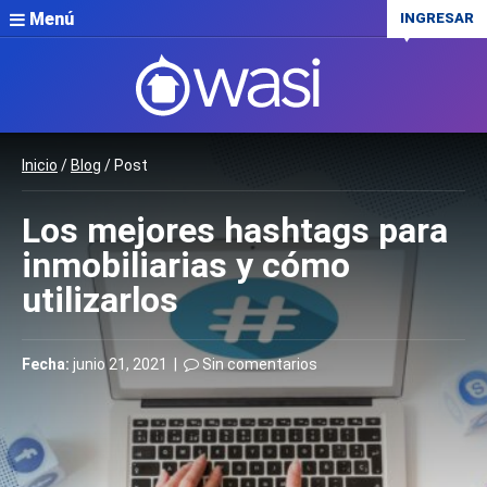
Menú
INGRESAR
Inicio
/
Blog
/ Post
Los mejores hashtags para
inmobiliarias y cómo
utilizarlos
Fecha:
junio 21, 2021 |
Sin comentarios