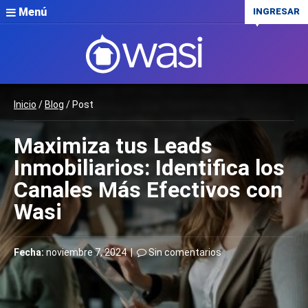
Menú
INGRESAR
Inicio
/
Blog
/ Post
Maximiza tus Leads
Inmobiliarios: Identifica los
Canales Más Efectivos con
Wasi
Fecha:
noviembre 7, 2024 |
Sin comentarios