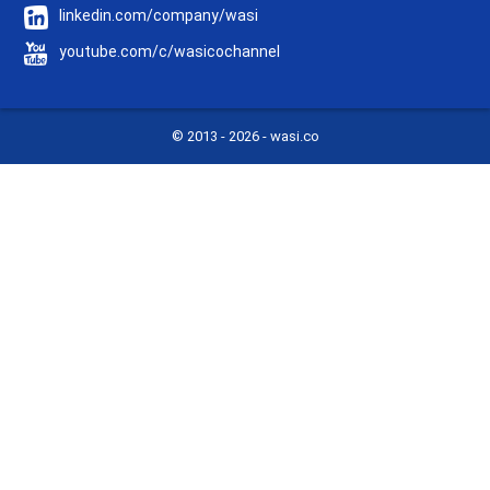
linkedin.com/company/wasi
youtube.com/c/wasicochannel
© 2013 -
2026 - wasi.co