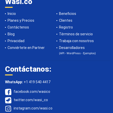
Wasi.co
Inicio
Beneficios
Planes y Precios
Clientes
Contáctenos
Registro
Blog
Términos de servicio
Privacidad
Trabaja con nosotros
Conviértete en Partner
Desarrolladores
(API - WordPress - Ejemplos)
Contáctanos:
WhatsApp:
+1 419 540 4417
facebook.com/wasico
twitter.com/wasi_co
instagram.com/wasi.co