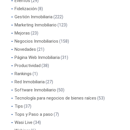
Eventos
(29)
Fidelización
(8)
Gestión Inmobiliaria
(222)
Marketing Inmobiliario
(123)
Mejoras
(23)
Negocios Inmobiliarios
(158)
Novedades
(21)
Página Web Inmobiliaria
(31)
Productividad
(38)
Rankings
(1)
Red Inmobiliaria
(27)
Software Inmobiliario
(50)
Tecnología para negocios de bienes raíces
(53)
Tips
(37)
Tops y Paso a paso
(7)
Wasi Live
(34)