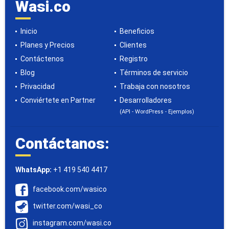
Wasi.co
Inicio
Beneficios
Planes y Precios
Clientes
Contáctenos
Registro
Blog
Términos de servicio
Privacidad
Trabaja con nosotros
Conviértete en Partner
Desarrolladores
(API - WordPress - Ejemplos)
Contáctanos:
WhatsApp:
+1 419 540 4417
facebook.com/wasico
twitter.com/wasi_co
instagram.com/wasi.co