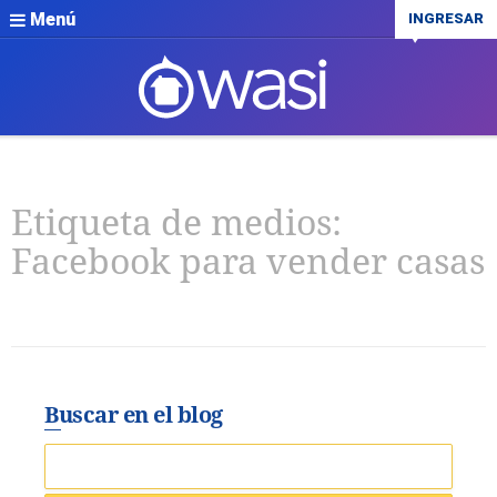
Menú
INGRESAR
Etiqueta de medios:
Facebook para vender casas
Buscar en el blog