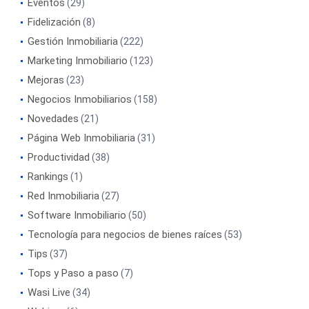
Eventos
(29)
Fidelización
(8)
Gestión Inmobiliaria
(222)
Marketing Inmobiliario
(123)
Mejoras
(23)
Negocios Inmobiliarios
(158)
Novedades
(21)
Página Web Inmobiliaria
(31)
Productividad
(38)
Rankings
(1)
Red Inmobiliaria
(27)
Software Inmobiliario
(50)
Tecnología para negocios de bienes raíces
(53)
Tips
(37)
Tops y Paso a paso
(7)
Wasi Live
(34)