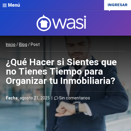
Menú
INGRESAR
Inicio
/
Blog
/ Post
¿Qué Hacer si Sientes que
no Tienes Tiempo para
Organizar tu Inmobiliaria?
Fecha:
agosto 21, 2025 |
Sin comentarios