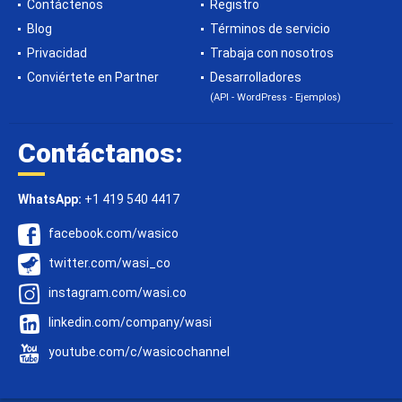
Contáctenos
Registro
Blog
Términos de servicio
Privacidad
Trabaja con nosotros
Conviértete en Partner
Desarrolladores
(API - WordPress - Ejemplos)
Contáctanos:
WhatsApp:
+1 419 540 4417
facebook.com/wasico
twitter.com/wasi_co
instagram.com/wasi.co
linkedin.com/company/wasi
youtube.com/c/wasicochannel