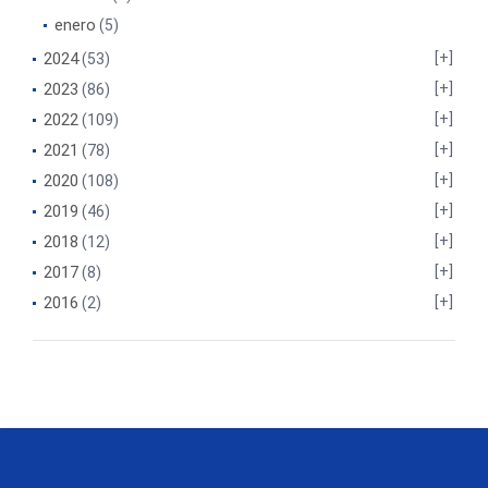
enero
(5)
2024
(53)
2023
(86)
2022
(109)
2021
(78)
2020
(108)
2019
(46)
2018
(12)
2017
(8)
2016
(2)