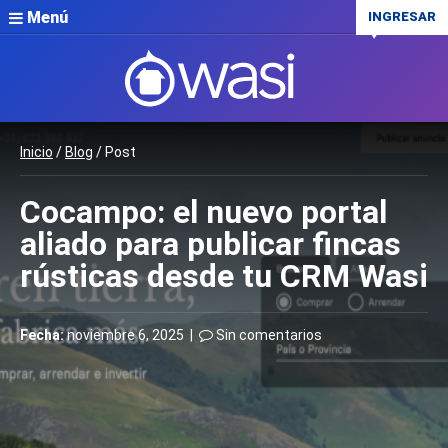
Menú
INGRESAR
Inicio
/
Blog
/ Post
Cocampo: el nuevo portal
aliado para publicar fincas
rústicas desde tu CRM Wasi
Fecha:
noviembre 6, 2025 |
Sin comentarios