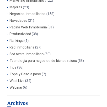
Marketing Inmobiliario
(122)
Mejoras
(23)
Negocios Inmobiliarios
(158)
Novedades
(21)
Página Web Inmobiliaria
(31)
Productividad
(38)
Rankings
(1)
Red Inmobiliaria
(27)
Software Inmobiliario
(50)
Tecnología para negocios de bienes raíces
(53)
Tips
(36)
Tops y Paso a paso
(7)
Wasi Live
(34)
Webinar
(6)
Archivos