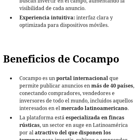
buscan invertir en el campo, aumentando la
visibilidad de cada anuncio.
Experiencia intuitiva:
interfaz clara y
optimizada para dispositivos móviles.
Beneficios de Cocampo
Cocampo
es un
portal internacional
que
permite publicar anuncios en
más de 40 países
,
conectando compradores, vendedores e
inversores de todo el mundo, incluidos aquellos
interesados en el
mercado latinoamericano
.
La plataforma está
especializada en fincas
rústicas
, un sector en auge en Latinoamérica
por al
atractivo del que disponen los
terrenos
para invertir, cultivar o emprender