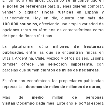
En tan sólo tres años,
Cocampo
se ha convertido en
el
portal de referencia
para quienes quieren comprar,
vender o alquilar
fincas rústicas
en España y
Latinoamérica. Hoy en día, cuenta con
más de
100.000 anuncios
, ofreciendo una amplia variedad de
opciones tanto en términos de características como
de tipos de fincas rústicas.
La plataforma reúne
millones de hectáreas
publicadas
, entre las que se encuentran fincas en
Brasil, Argentina, Chile, México y otros países. España
también ofrece una
selección importante
, con
parcelas que suman
cientos de miles de hectáreas
.
En términos económicos, las propiedades publicadas
representan
decenas de miles de millones de euros
,
Más de
medio millón de personas
visitan
Cocampo
cada mes.
Este año el portal espera