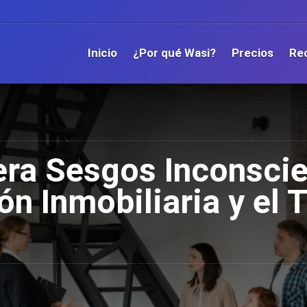
Inicio
¿Por qué Wasi?
Precios
Re
pera Sesgos Inconsci
ón Inmobiliaria y el 