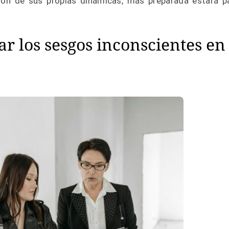
ón de sus propias dinámicas, más preparada estará p
ar los sesgos inconscientes en