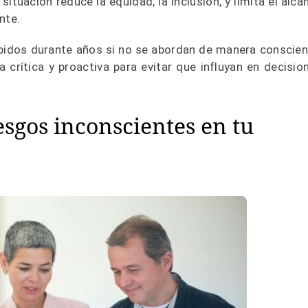
 situación reduce la equidad, la inclusión, y limita el alca
ente.
bidos durante años si no se abordan de manera conscien
crítica y proactiva para evitar que influyan en decisio
esgos inconscientes en tu