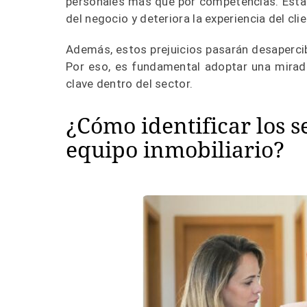
personales más que por competencias.
Esta
del negocio y deteriora la experiencia del cli
Además, estos prejuicios pasarán desaperci
Por eso, es fundamental adoptar una mirada 
clave dentro del sector.
¿Cómo identificar los s
equipo inmobiliario?