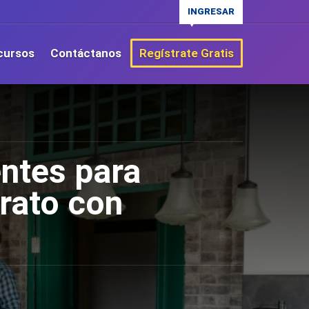
INGRESAR
cursos
Contáctanos
Regístrate Gratis
entes para
Trato con