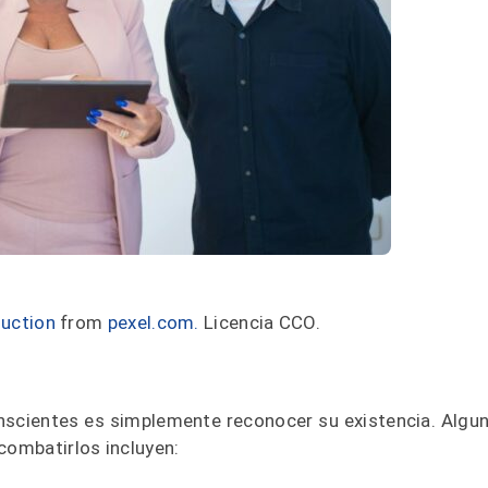
uction
from
pexel.com.
Licencia CCO.
onscientes es simplemente reconocer su existencia. Algu
combatirlos incluyen: