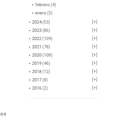
febrero
(4)
enero
(5)
2024
(53)
2023
(86)
2022
(109)
2021
(78)
2020
(108)
2019
(46)
2018
(12)
2017
(8)
2016
(2)
nos