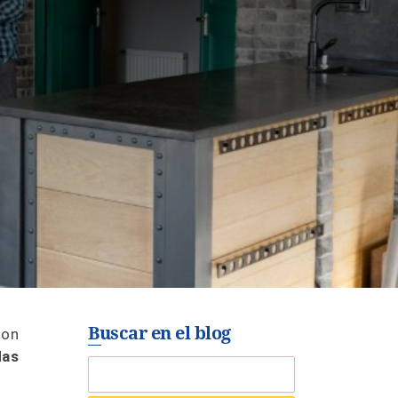
Buscar en el blog
son
das