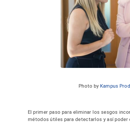
Photo by
K
ampus Prod
El primer paso para eliminar los sesgos inc
métodos útiles para detectarlos y así poder 