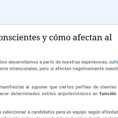
onscientes y cómo afectan al
dos desarrollamos a partir de nuestras experiencias,
cult
ente intencionales, pero sí afectan negativamente nuest
manifiestan al suponer que ciertos perfiles de clientes
ecer determinados estilos arquitectónicos
en
función
a seleccionar a candidatos para un equipo según afinida