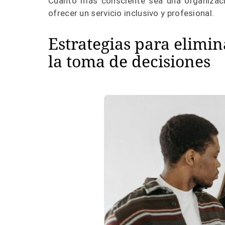
Cuanto más consciente sea una organizaci
ofrecer un servicio inclusivo y profesional.
Estrategias para elimin
la toma de decisiones