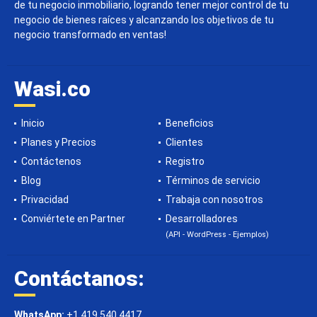
de tu negocio inmobiliario, logrando tener mejor control de tu
negocio de bienes raíces y alcanzando los objetivos de tu
negocio transformado en ventas!
Wasi.co
Inicio
Beneficios
Planes y Precios
Clientes
Contáctenos
Registro
Blog
Términos de servicio
Privacidad
Trabaja con nosotros
Conviértete en Partner
Desarrolladores
(API - WordPress - Ejemplos)
Contáctanos:
WhatsApp:
+1 419 540 4417