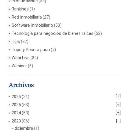
Productividad
(38)
Rankings
(1)
Red Inmobiliaria
(27)
Software Inmobiliario
(50)
Tecnología para negocios de bienes raíces
(53)
Tips
(37)
Tops y Paso a paso
(7)
Wasi Live
(34)
Webinar
(6)
Archivos
2026
(21)
2025
(53)
2024
(53)
2023
(86)
diciembre
(1)