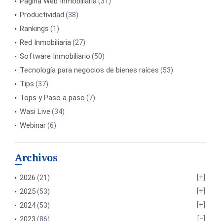
Página Web Inmobiliaria
(31)
Productividad
(38)
Rankings
(1)
Red Inmobiliaria
(27)
Software Inmobiliario
(50)
Tecnología para negocios de bienes raíces
(53)
Tips
(37)
Tops y Paso a paso
(7)
Wasi Live
(34)
Webinar
(6)
Archivos
2026
(21)
2025
(53)
2024
(53)
2023
(86)