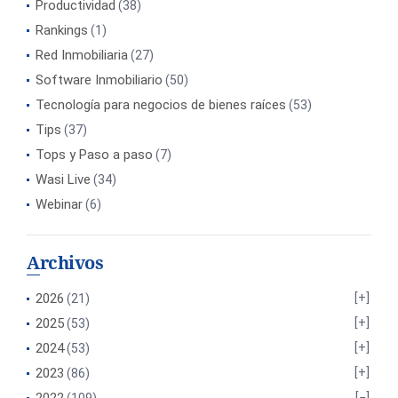
Productividad
(38)
Rankings
(1)
Red Inmobiliaria
(27)
Software Inmobiliario
(50)
Tecnología para negocios de bienes raíces
(53)
Tips
(37)
Tops y Paso a paso
(7)
Wasi Live
(34)
Webinar
(6)
Archivos
2026
(21)
2025
(53)
2024
(53)
2023
(86)