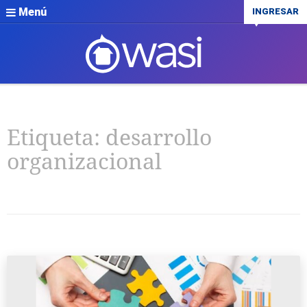
Menú
INGRESAR
Etiqueta:
desarrollo
organizacional