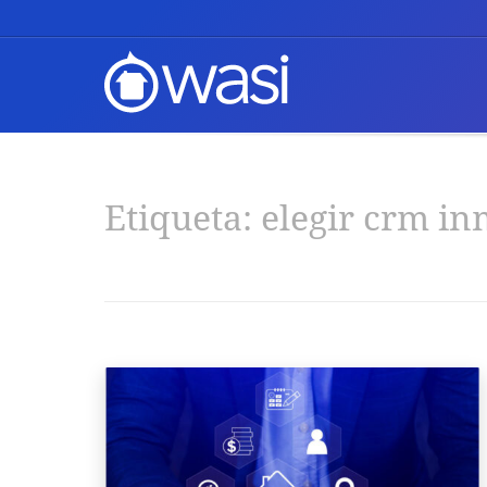
Etiqueta:
elegir crm in