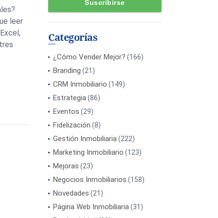
ales?
ue leer
Excel,
Categorías
 tres
¿Cómo Vender Mejor?
(166)
Branding
(21)
CRM Inmobiliario
(149)
Estrategia
(86)
Eventos
(29)
Fidelización
(8)
Gestión Inmobiliaria
(222)
Marketing Inmobiliario
(123)
Mejoras
(23)
Negocios Inmobiliarios
(158)
Novedades
(21)
Página Web Inmobiliaria
(31)