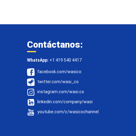
Contáctanos:
WhatsApp:
+1 419 540 4417
facebook.com/wasico
twitter.com/wasi_co
instagram.com/wasi.co
linkedin.com/company/wasi
youtube.com/c/wasicochannel