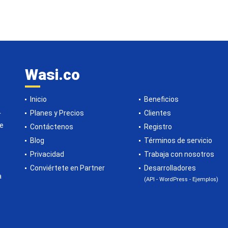
Wasi.co
Inicio
Beneficios
Planes y Precios
Clientes
r
de
Contáctenos
Registro
Blog
Términos de servicio
Privacidad
Trabaja con nosotros
Conviértete en Partner
Desarrolladores
a
(API - WordPress - Ejemplos)
o