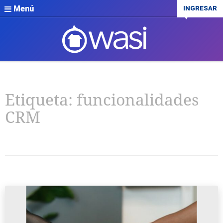
Menú
INGRESAR
Etiqueta:
funcionalidades
CRM