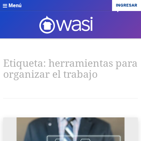
Menú
INGRESAR
Etiqueta:
herramientas para
organizar el trabajo