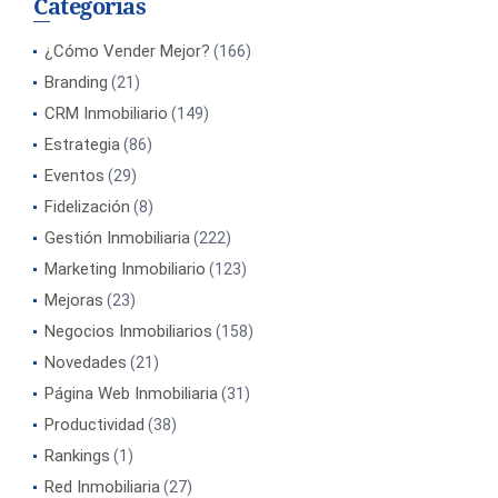
Categorías
¿Cómo Vender Mejor?
(166)
Branding
(21)
CRM Inmobiliario
(149)
Estrategia
(86)
Eventos
(29)
Fidelización
(8)
Gestión Inmobiliaria
(222)
Marketing Inmobiliario
(123)
Mejoras
(23)
Negocios Inmobiliarios
(158)
Novedades
(21)
Página Web Inmobiliaria
(31)
Productividad
(38)
Rankings
(1)
Red Inmobiliaria
(27)