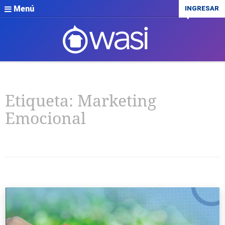
Menú
INGRESAR
Etiqueta:
Marketing
Emocional