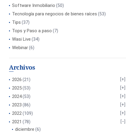
Software Inmobiliario
(50)
Tecnología para negocios de bienes raíces
(53)
Tips
(37)
Tops y Paso a paso
(7)
Wasi Live
(34)
Webinar
(6)
Archivos
2026
(21)
2025
(53)
2024
(53)
2023
(86)
2022
(109)
2021
(78)
diciembre
(6)