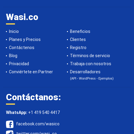
Wasi.co
Inicio
Beneficios
Planes y Precios
Clientes
Contáctenos
Registro
Blog
Términos de servicio
Privacidad
Trabaja con nosotros
Conviértete en Partner
Desarrolladores
(API - WordPress - Ejemplos)
Contáctanos:
WhatsApp:
+1 419 540 4417
facebook.com/wasico
twitter.com/wasi_co