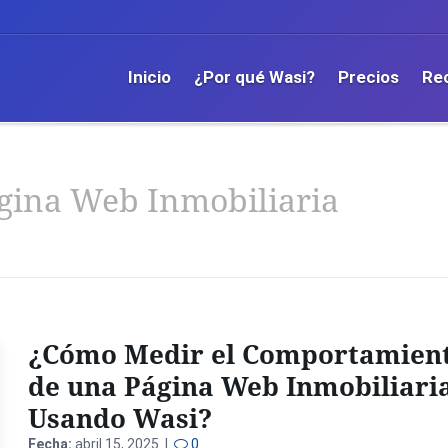
Inicio
¿Por qué Wasi?
Precios
Re
gina Web Inmobiliaria
¿Cómo Medir el Comportamien
de una Página Web Inmobiliari
Usando Wasi?
Fecha:
abril 15, 2025 |
0