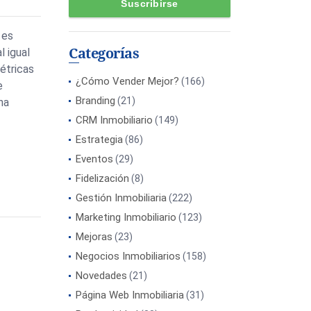
 es
Categorías
l igual
étricas
¿Cómo Vender Mejor?
(166)
e
Branding
(21)
na
CRM Inmobiliario
(149)
Estrategia
(86)
Eventos
(29)
Fidelización
(8)
Gestión Inmobiliaria
(222)
Marketing Inmobiliario
(123)
Mejoras
(23)
Negocios Inmobiliarios
(158)
Novedades
(21)
Página Web Inmobiliaria
(31)