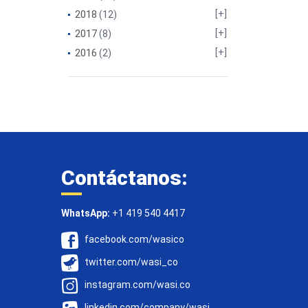
2018
(12)
2017
(8)
2016
(2)
Contáctanos:
WhatsApp:
+1 419 540 4417
facebook.com/wasico
twitter.com/wasi_co
instagram.com/wasi.co
linkedin.com/company/wasi