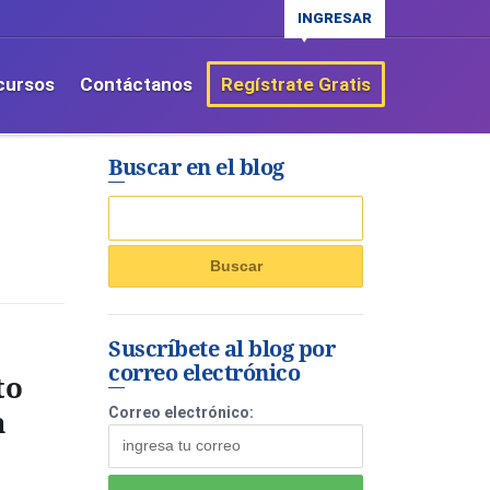
INGRESAR
cursos
Contáctanos
Regístrate Gratis
Buscar en el blog
Suscríbete al blog por
correo electrónico
to
a
Correo electrónico: