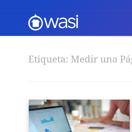
Etiqueta:
Medir una Pá