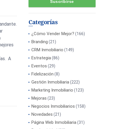
Categorías
andante.
ar
¿Cómo Vender Mejor?
(166)
a
Branding
(21)
 mejores
CRM Inmobiliario
(149)
Estrategia
(86)
ías. A
Eventos
(29)
Fidelización
(8)
Gestión Inmobiliaria
(222)
Marketing Inmobiliario
(123)
Mejoras
(23)
Negocios Inmobiliarios
(158)
Novedades
(21)
Página Web Inmobiliaria
(31)