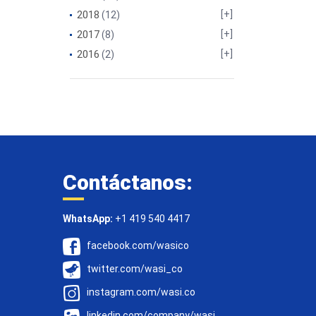
2018
(12)
2017
(8)
2016
(2)
Contáctanos:
WhatsApp:
+1 419 540 4417
facebook.com/wasico
twitter.com/wasi_co
instagram.com/wasi.co
linkedin.com/company/wasi