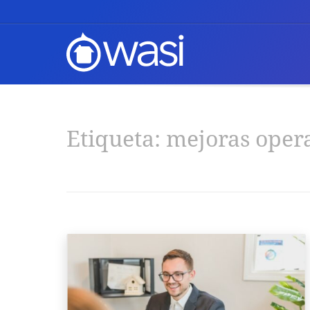
Etiqueta:
mejoras opera