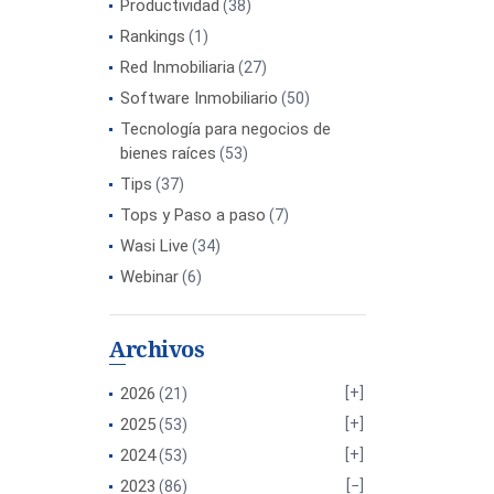
Productividad
(38)
Rankings
(1)
Red Inmobiliaria
(27)
Software Inmobiliario
(50)
Tecnología para negocios de
bienes raíces
(53)
Tips
(37)
Tops y Paso a paso
(7)
Wasi Live
(34)
Webinar
(6)
Archivos
2026
(21)
2025
(53)
2024
(53)
2023
(86)