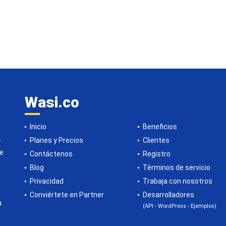
Wasi.co
Inicio
Beneficios
Planes y Precios
Clientes
r
de
Contáctenos
Registro
Blog
Términos de servicio
Privacidad
Trabaja con nosotros
Conviértete en Partner
Desarrolladores
a
(API - WordPress - Ejemplos)