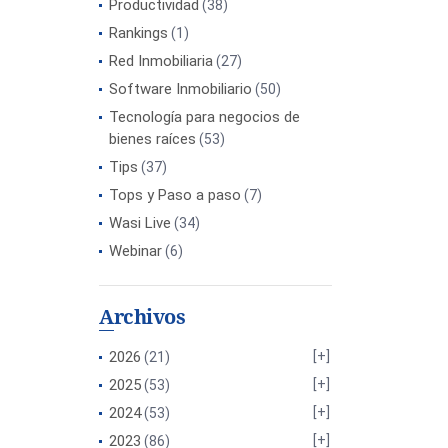
Productividad
(38)
Rankings
(1)
Red Inmobiliaria
(27)
Software Inmobiliario
(50)
Tecnología para negocios de
bienes raíces
(53)
Tips
(37)
Tops y Paso a paso
(7)
Wasi Live
(34)
Webinar
(6)
Archivos
2026
(21)
2025
(53)
2024
(53)
2023
(86)