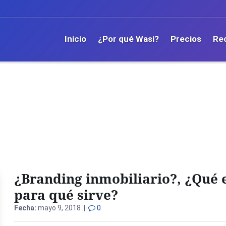
Inicio
¿Por qué Wasi?
Precios
Re
¿Branding inmobiliario?, ¿Qué 
para qué sirve?
Fecha:
mayo 9, 2018 |
0