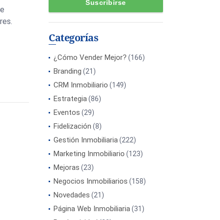
de
res.
Categorías
¿Cómo Vender Mejor?
(166)
Branding
(21)
CRM Inmobiliario
(149)
Estrategia
(86)
Eventos
(29)
Fidelización
(8)
Gestión Inmobiliaria
(222)
Marketing Inmobiliario
(123)
Mejoras
(23)
Negocios Inmobiliarios
(158)
Novedades
(21)
Página Web Inmobiliaria
(31)