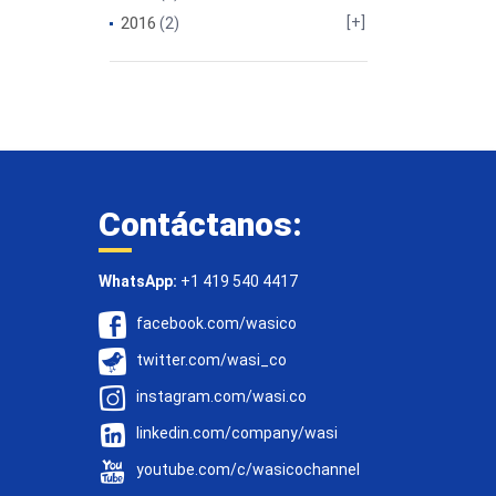
2016
(2)
Contáctanos:
WhatsApp:
+1 419 540 4417
facebook.com/wasico
twitter.com/wasi_co
instagram.com/wasi.co
linkedin.com/company/wasi
youtube.com/c/wasicochannel