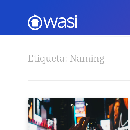
Etiqueta:
Naming