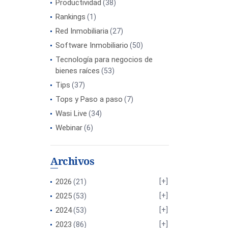
Productividad
(38)
Rankings
(1)
Red Inmobiliaria
(27)
Software Inmobiliario
(50)
Tecnología para negocios de
bienes raíces
(53)
Tips
(37)
Tops y Paso a paso
(7)
Wasi Live
(34)
Webinar
(6)
Archivos
2026
(21)
2025
(53)
2024
(53)
2023
(86)