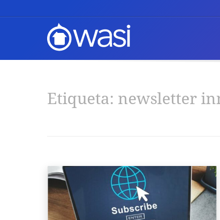
Etiqueta:
newsletter in