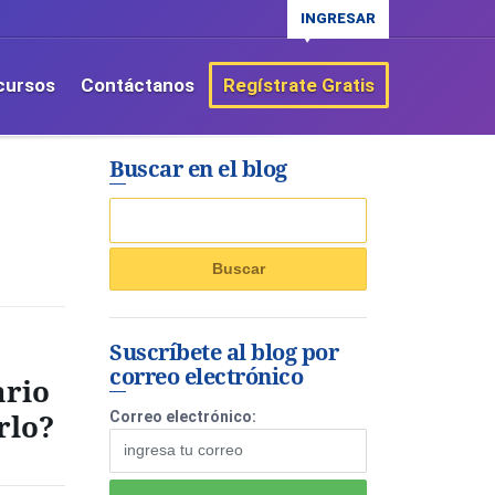
INGRESAR
cursos
Contáctanos
Regístrate Gratis
Buscar en el blog
Suscríbete al blog por
correo electrónico
ario
rlo?
Correo electrónico: