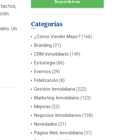
ntactos,
ción.
Categorías
ario. Un
¿Cómo Vender Mejor?
(166)
Branding
(21)
CRM Inmobiliario
(149)
Estrategia
(86)
Eventos
(29)
Fidelización
(8)
Gestión Inmobiliaria
(222)
Marketing Inmobiliario
(123)
Mejoras
(23)
Negocios Inmobiliarios
(158)
Novedades
(21)
Página Web Inmobiliaria
(31)