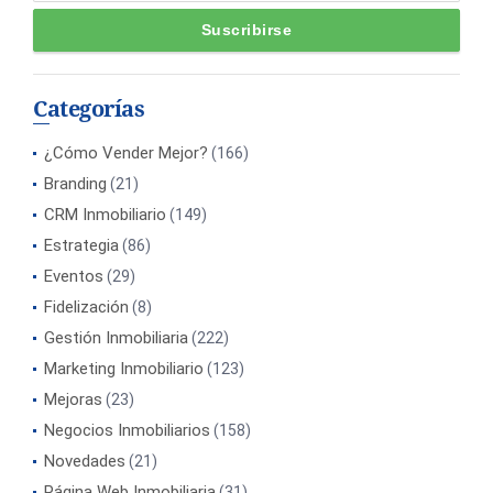
Categorías
¿Cómo Vender Mejor?
(166)
Branding
(21)
CRM Inmobiliario
(149)
Estrategia
(86)
Eventos
(29)
Fidelización
(8)
Gestión Inmobiliaria
(222)
Marketing Inmobiliario
(123)
Mejoras
(23)
Negocios Inmobiliarios
(158)
Novedades
(21)
Página Web Inmobiliaria
(31)