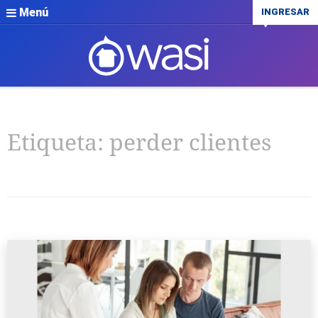
Menú
INGRESAR
Etiqueta:
perder clientes