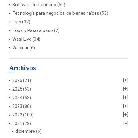
Software Inmobiliario
(50)
Tecnología para negocios de bienes raíces
(53)
Tips
(37)
Tops y Paso a paso
(7)
Wasi Live
(34)
Webinar
(6)
Archivos
2026
(21)
2025
(53)
2024
(53)
2023
(86)
2022
(109)
2021
(78)
diciembre
(6)