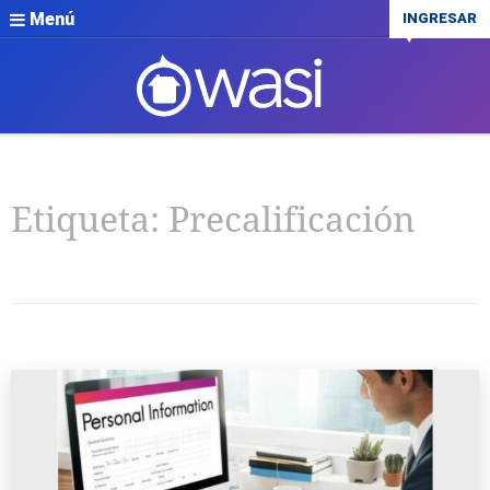
Menú
INGRESAR
Etiqueta:
Precalificación