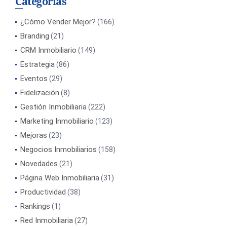
Categorías
¿Cómo Vender Mejor?
(166)
Branding
(21)
CRM Inmobiliario
(149)
Estrategia
(86)
Eventos
(29)
Fidelización
(8)
Gestión Inmobiliaria
(222)
Marketing Inmobiliario
(123)
Mejoras
(23)
Negocios Inmobiliarios
(158)
Novedades
(21)
Página Web Inmobiliaria
(31)
Productividad
(38)
Rankings
(1)
Red Inmobiliaria
(27)