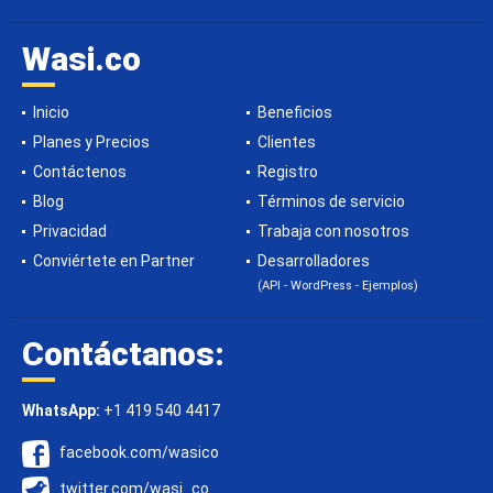
Wasi.co
Inicio
Beneficios
Planes y Precios
Clientes
Contáctenos
Registro
Blog
Términos de servicio
Privacidad
Trabaja con nosotros
Conviértete en Partner
Desarrolladores
(API - WordPress - Ejemplos)
Contáctanos:
WhatsApp:
+1 419 540 4417
facebook.com/wasico
twitter.com/wasi_co