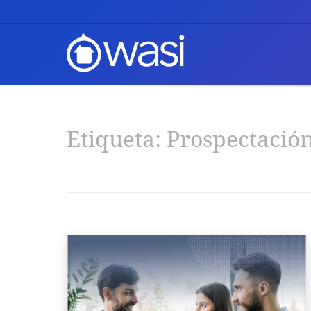
Etiqueta:
Prospectació