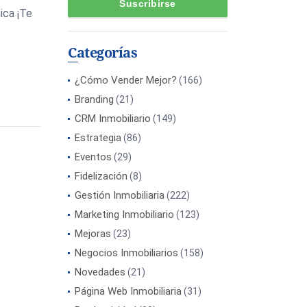
ica ¡Te
Categorías
¿Cómo Vender Mejor?
(166)
Branding
(21)
CRM Inmobiliario
(149)
Estrategia
(86)
Eventos
(29)
Fidelización
(8)
Gestión Inmobiliaria
(222)
Marketing Inmobiliario
(123)
Mejoras
(23)
Negocios Inmobiliarios
(158)
Novedades
(21)
Página Web Inmobiliaria
(31)