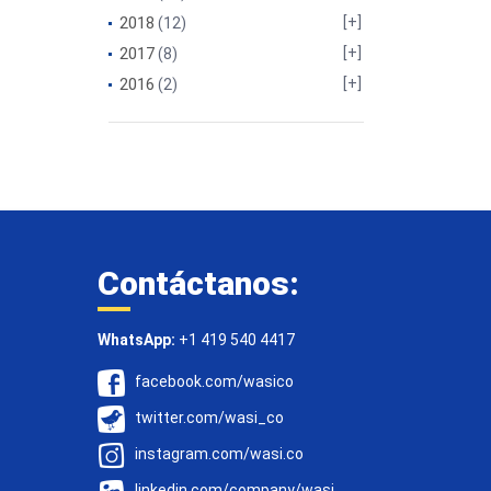
2018
(12)
2017
(8)
2016
(2)
Contáctanos:
WhatsApp:
+1 419 540 4417
facebook.com/wasico
twitter.com/wasi_co
instagram.com/wasi.co
linkedin.com/company/wasi