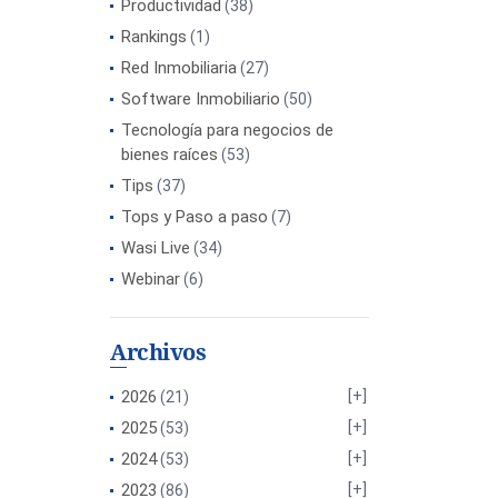
Productividad
(38)
Rankings
(1)
Red Inmobiliaria
(27)
Software Inmobiliario
(50)
Tecnología para negocios de
bienes raíces
(53)
Tips
(37)
Tops y Paso a paso
(7)
Wasi Live
(34)
Webinar
(6)
Archivos
2026
(21)
2025
(53)
2024
(53)
2023
(86)