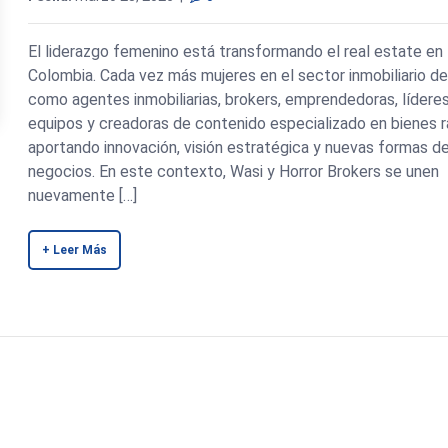
El liderazgo femenino está transformando el real estate en
Colombia. Cada vez más mujeres en el sector inmobiliario d
como agentes inmobiliarias, brokers, emprendedoras, lídere
equipos y creadoras de contenido especializado en bienes r
aportando innovación, visión estratégica y nuevas formas d
negocios. En este contexto, Wasi y Horror Brokers se unen
nuevamente […]
+ Leer Más