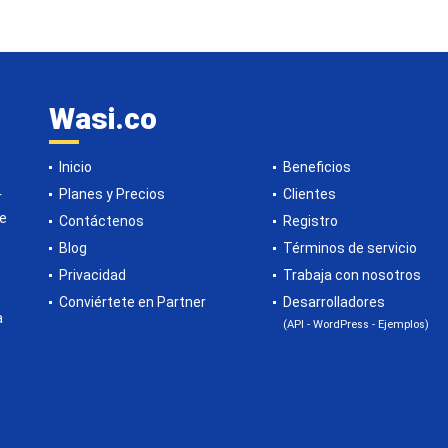
Wasi.co
Inicio
Beneficios
Planes y Precios
Clientes
r
de
Contáctenos
Registro
Blog
Términos de servicio
Privacidad
Trabaja con nosotros
Conviértete en Partner
Desarrolladores
a
(API - WordPress - Ejemplos)
o