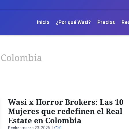
Inicio
¿Por qué Wasi?
Precios
Re
n Colombia
Wasi x Horror Brokers: Las 10
Mujeres que redefinen el Real
Estate en Colombia
Fecha:
marzo 23, 2026 |
0