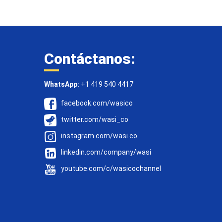
Contáctanos:
WhatsApp:
+1 419 540 4417
facebook.com/wasico
twitter.com/wasi_co
instagram.com/wasi.co
linkedin.com/company/wasi
youtube.com/c/wasicochannel