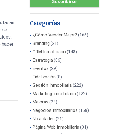
Categorías
estacan
s de
¿Cómo Vender Mejor?
(166)
aíces,
Branding
(21)
e hacer
CRM Inmobiliario
(148)
Estrategia
(86)
Eventos
(29)
Fidelización
(8)
Gestión Inmobiliaria
(222)
Marketing Inmobiliario
(122)
Mejoras
(23)
Negocios Inmobiliarios
(158)
Novedades
(21)
Página Web Inmobiliaria
(31)