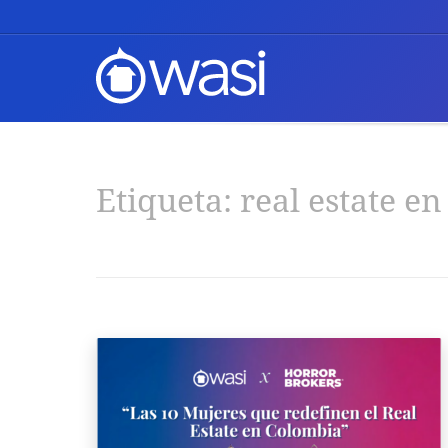
Etiqueta:
real estate e